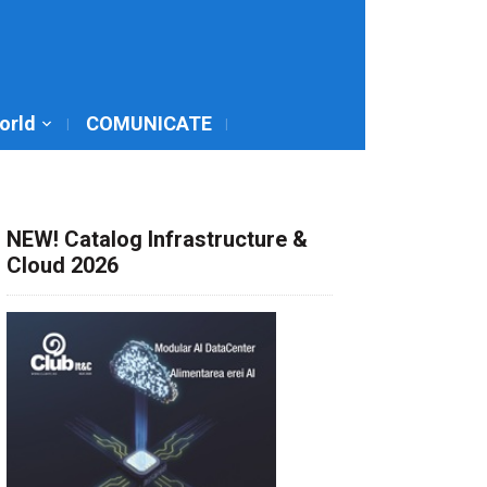
World
COMUNICATE
NEW! Catalog Infrastructure &
Cloud 2026