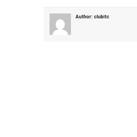
Author:
clubitc