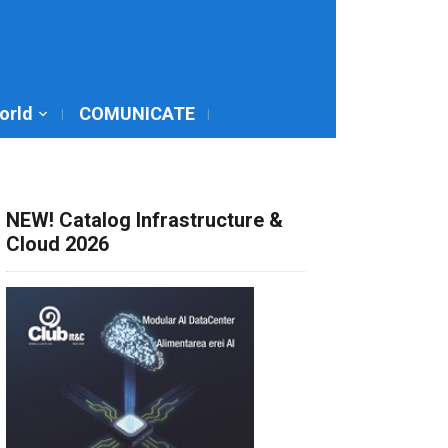
World
COMUNICATE
NEW! Catalog Infrastructure &
Cloud 2026