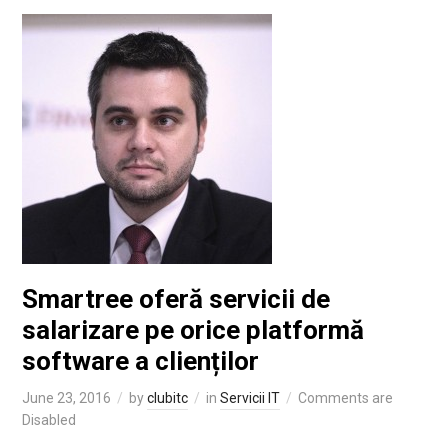
Smartree oferă servicii de
salarizare pe orice platformă
software a clienților
June 23, 2016
by
clubitc
in
Servicii IT
Comments are
Disabled