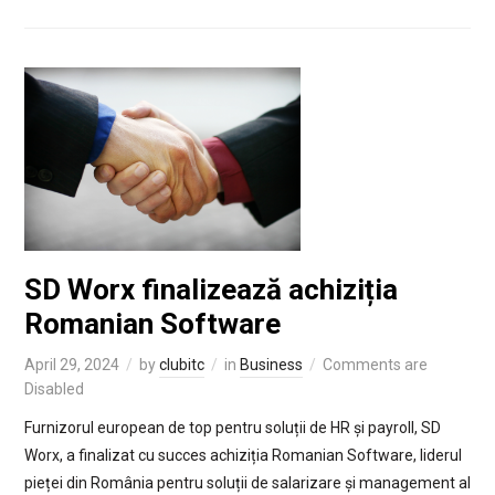
SD Worx finalizează achiziția
Romanian Software
April 29, 2024
by
clubitc
in
Business
Comments are
Disabled
Furnizorul european de top pentru soluții de HR și payroll, SD
Worx, a finalizat cu succes achiziția Romanian Software, liderul
pieței din România pentru soluții de salarizare și management al