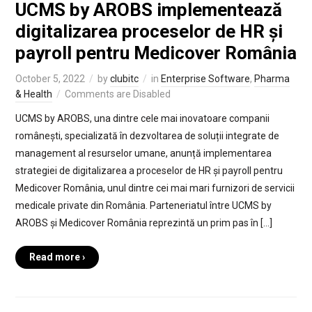
UCMS by AROBS implementează
digitalizarea proceselor de HR și
payroll pentru Medicover România
October 5, 2022
by
clubitc
in
Enterprise Software
,
Pharma
& Health
Comments are Disabled
UCMS by AROBS, una dintre cele mai inovatoare companii
românești, specializată în dezvoltarea de soluții integrate de
management al resurselor umane, anunță implementarea
strategiei de digitalizarea a proceselor de HR și payroll pentru
Medicover România, unul dintre cei mai mari furnizori de servicii
medicale private din România. Parteneriatul între UCMS by
AROBS și Medicover România reprezintă un prim pas în […]
Read more ›