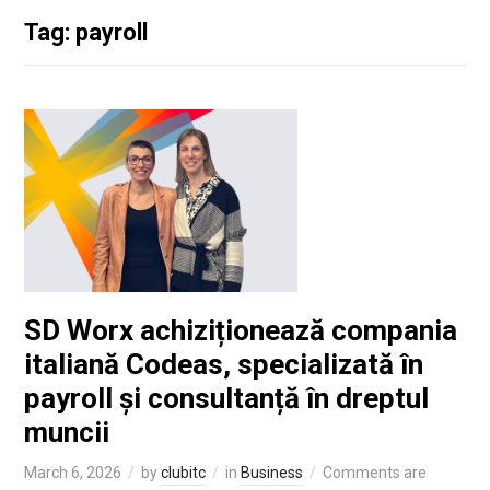
Tag: payroll
SD Worx achiziționează compania
italiană Codeas, specializată în
payroll și consultanță în dreptul
muncii
March 6, 2026
by
clubitc
in
Business
Comments are