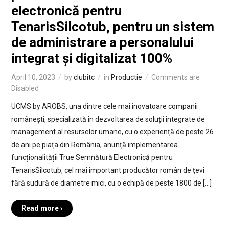
electronică pentru
TenarisSilcotub, pentru un sistem
de administrare a personalului
integrat și digitalizat 100%
April 10, 2023
by
clubitc
in
Productie
Comments are
Disabled
UCMS by AROBS, una dintre cele mai inovatoare companii
românești, specializată în dezvoltarea de soluții integrate de
management al resurselor umane, cu o experiență de peste 26
de ani pe piața din România, anunță implementarea
funcționalității True Semnătură Electronică pentru
TenarisSilcotub, cel mai important producător român de țevi
fără sudură de diametre mici, cu o echipă de peste 1800 de […]
Read more ›