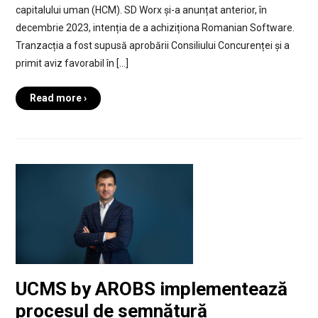
capitalului uman (HCM). SD Worx și-a anunțat anterior, în
decembrie 2023, intenția de a achiziționa Romanian Software.
Tranzacția a fost supusă aprobării Consiliului Concurenței și a
primit aviz favorabil în […]
Read more ›
UCMS by AROBS implementează
procesul de semnătură