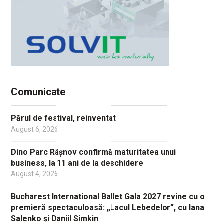
Comunicate
Părul de festival, reinventat
August 6, 2026
Dino Parc Râșnov confirmă maturitatea unui
business, la 11 ani de la deschidere
August 4, 2026
Bucharest International Ballet Gala 2027 revine cu o
premieră spectaculoasă: „Lacul Lebedelor”, cu Iana
Salenko și Daniil Simkin