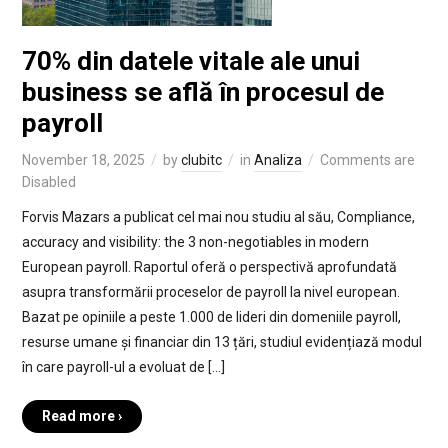
70% din datele vitale ale unui
business se află în procesul de
payroll
November 18, 2025
by
clubitc
in
Analiza
Comments are
Disabled
Forvis Mazars a publicat cel mai nou studiu al său, Compliance,
accuracy and visibility: the 3 non-negotiables in modern
European payroll. Raportul oferă o perspectivă aprofundată
asupra transformării proceselor de payroll la nivel european.
Bazat pe opiniile a peste 1.000 de lideri din domeniile payroll,
resurse umane și financiar din 13 țări, studiul evidențiază modul
în care payroll-ul a evoluat de […]
Read more ›