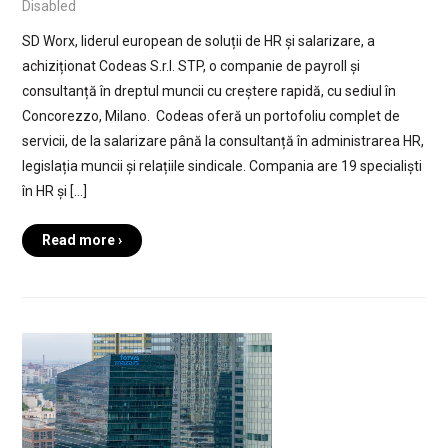
Disabled
SD Worx, liderul european de soluții de HR și salarizare, a
achiziționat Codeas S.r.l. STP, o companie de payroll și
consultanță în dreptul muncii cu creștere rapidă, cu sediul în
Concorezzo, Milano. Codeas oferă un portofoliu complet de
servicii, de la salarizare până la consultanță în administrarea HR,
legislația muncii și relațiile sindicale. Compania are 19 specialiști
în HR și […]
Read more ›