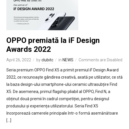
OPPO premiată la iF Design
Awards 2022
April 26, 2022
by
clubitc
in
NEWS
Comments are Disabled
Seria premium OPPO Find X5 a primit premiul iF Design Award
2022, ce recunoaște gândirea creativă, axată pe utilizator, ce stă
la baza design-ului smartphone-ului ceramic ultrasubțire Find
X5. De asemenea, primul flagship pliabil al OPPO, Find N, a
obținut două premii în cadrul competiției, pentru designul
produsului și experiența utilizatorului. Seria Find X5
încorporează camerele principale într-o formă asemănătoare
[…]