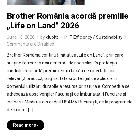
Brother România acordă premiile
„Life on Land” 2026
June 18, 2026
by
clubitc
in
IT Efficiency / Sustainability
Comments are Disabled
Brother România continuă inițiativa „Life on Land”, prin care
susține formarea noii generații de specialiști în protecția
mediului și acordă premii pentru lucrări de disertație cu
relevanță practică, originalitate și potențial de aplicare în
domeniul utilizării durabile a resurselor naturale. Competiția se
adresează absolvenților Facultății de Îmbunătățiri Funciare și
Ingineria Mediului din cadrul USAMV București, de la programele
de master […]
Read more ›