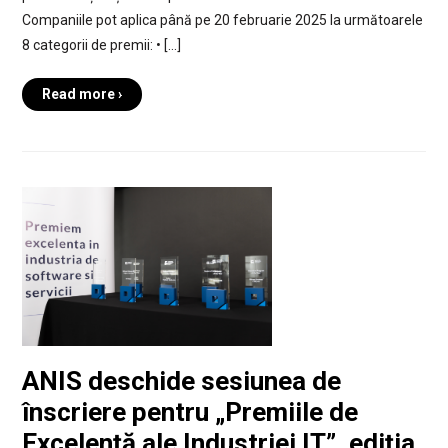
Companiile pot aplica până pe 20 februarie 2025 la următoarele
8 categorii de premii: • […]
Read more ›
ANIS deschide sesiunea de
înscriere pentru „Premiile de
Excelență ale Industriei IT”, ediția