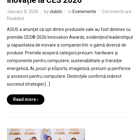
inovație la CES 2026
January 8, 2026
by
clubitc
in
Evenimente
Comments are
Disabled
ASUS a anunțat că opt dintre produsele sale au fost distinse cu
premiile CES® 2026 Innovation Awards, evidențiind leadershipul
și capacitatea de inovare a companiei într-o gamă diversă de
produse. Premiile acoperă categorii precum: hardware și
componente pentru computere, sustenabilitate și tranziție
energetică, AI, jocuri și eSports, imagistică, precum și periferice
și accesorii pentru computere. Distincțiile confirmă indirect
succesul strategiei […]
Read more ›