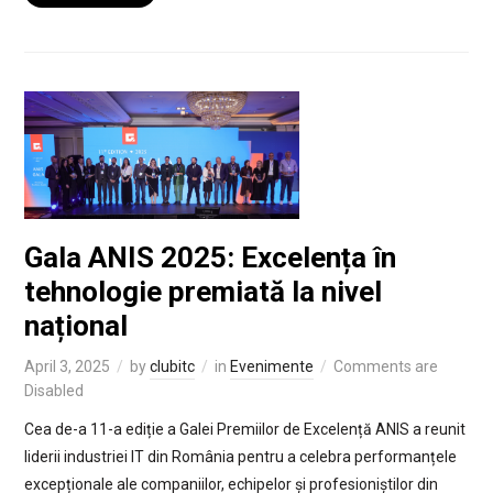
Gala ANIS 2025: Excelența în
tehnologie premiată la nivel
național
April 3, 2025
by
clubitc
in
Evenimente
Comments are
Disabled
Cea de-a 11-a ediție a Galei Premiilor de Excelență ANIS a reunit
liderii industriei IT din România pentru a celebra performanțele
excepționale ale companiilor, echipelor și profesioniștilor din