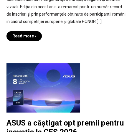
vizuali. Ediția din acest an s-a remarcat printr-un număr record
de înscrieri și prin performanțele obținute de participanții români
în cadrul competiției europene și globale HONOR […]
Read more ›
ASUS a câștigat opt premii pentru