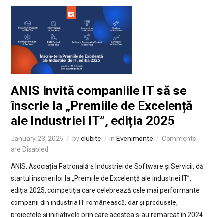
ANIS invită companiile IT să se
înscrie la „Premiile de Excelență
ale Industriei IT”, ediția 2025
January 23, 2025
by
clubitc
in
Evenimente
Comments
are Disabled
ANIS, Asociația Patronală a Industriei de Software și Servicii, dă
startul înscrierilor la „Premiile de Excelență ale industriei IT”,
ediția 2025, competiția care celebrează cele mai performante
companii din industria IT românească, dar și produsele,
proiectele și inițiativele prin care acestea s-au remarcat în 2024.