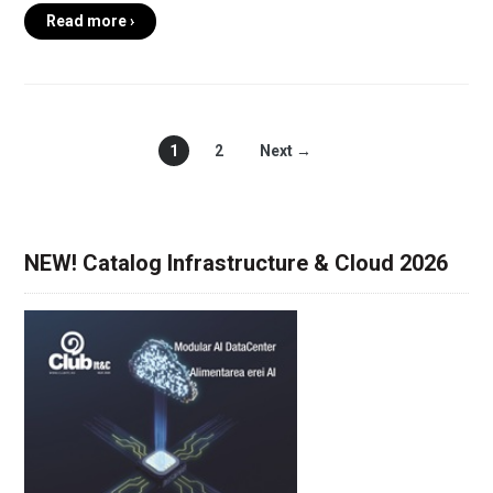
Read more ›
1
2
Next →
NEW! Catalog Infrastructure & Cloud 2026