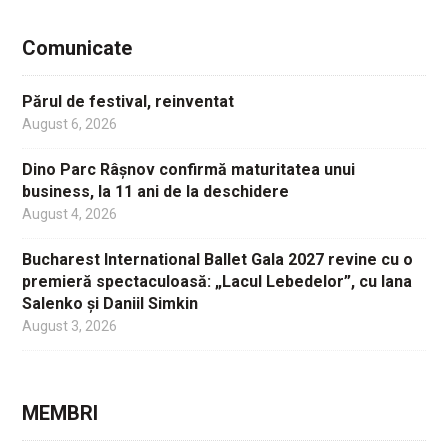
Comunicate
Părul de festival, reinventat
August 6, 2026
Dino Parc Râșnov confirmă maturitatea unui
business, la 11 ani de la deschidere
August 4, 2026
Bucharest International Ballet Gala 2027 revine cu o
premieră spectaculoasă: „Lacul Lebedelor”, cu Iana
Salenko și Daniil Simkin
August 3, 2026
MEMBRI