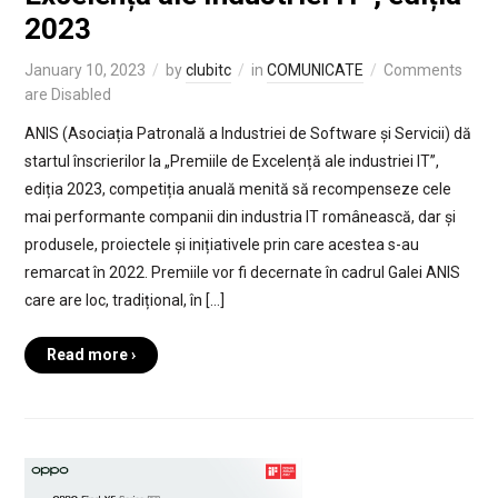
2023
January 10, 2023
by
clubitc
in
COMUNICATE
Comments
are Disabled
ANIS (Asociația Patronală a Industriei de Software și Servicii) dă
startul înscrierilor la „Premiile de Excelență ale industriei IT”,
ediția 2023, competiția anuală menită să recompenseze cele
mai performante companii din industria IT românească, dar și
produsele, proiectele și inițiativele prin care acestea s-au
remarcat în 2022. Premiile vor fi decernate în cadrul Galei ANIS
care are loc, tradițional, în […]
Read more ›