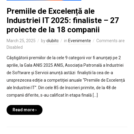
Premiile de Excelență ale
Industriei IT 2025: finaliste – 27
proiecte de la 18 companii
March 25, 2025
by
clubitc
in
Evenimente
Comments are
Disabled
Câștigătorii premiilor de la cele 9 categorii vor fi anunțați pe 2
aprilie, la Gala ANIS 2025 ANIS, Asociația Patronală a Industriei
de Software și Servicii anunță astăzi finaliștii la cea de-a
unsprezecea ediție a competiției anuale “Premiile de Excelență
ale Industriei IT”. Din cele 85 de înscrieri primite, de la 48 de
companii diferite, s-au calificat în etapa finală […]
Read more ›