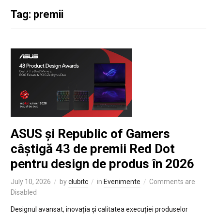
Tag: premii
ASUS și Republic of Gamers
câștigă 43 de premii Red Dot
pentru design de produs în 2026
July 10, 2026
by
clubitc
in
Evenimente
Comments are
Disabled
Designul avansat, inovația și calitatea execuției produselor