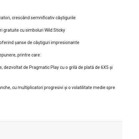
catori, crescând semnificativ câștigurile
i gratuite cu simboluri Wild Sticky
e, oferind șanse de câștiguri impresionante
depunere, printre care:
, dezvoltat de Pragmatic Play cu o grilă de plată de 6X5 și
he, cu multiplicatori progresivi și o volatilitate medie spre