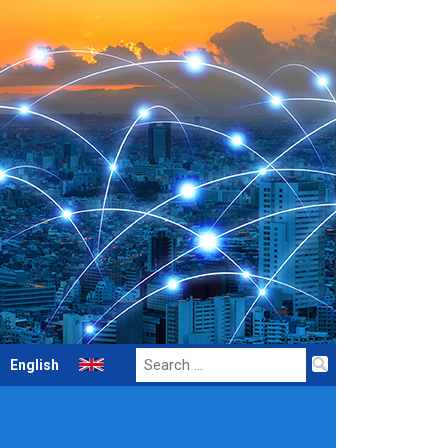
Search
English
for: