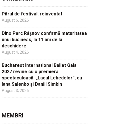
Părul de festival, reinventat
August 6, 2026
Dino Parc Râșnov confirmă maturitatea
unui business, la 11 ani de la
deschidere
August 4, 2026
Bucharest International Ballet Gala
2027 revine cu o premieră
spectaculoasă: „Lacul Lebedelor”, cu
Iana Salenko și Daniil Simkin
August 3, 2026
MEMBRI