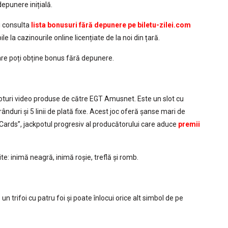
depunere inițială.
ți consulta
lista bonusuri fără depunere pe biletu-zilei.com
e la cazinourile online licențiate de la noi din țară.
care poți obține bonus fără depunere.
loturi video produse de către EGT Amusnet. Este un slot cu
 rânduri și 5 linii de plată fixe. Acest joc oferă șanse mari de
t Cards”, jackpotul progresiv al producătorului care aduce
premii
te: inimă neagră, inimă roșie, treflă și romb.
n trifoi cu patru foi și poate înlocui orice alt simbol de pe