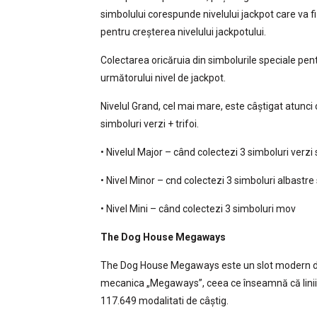
simbolului corespunde nivelului jackpot care va fi
pentru creșterea nivelului jackpotului.
Colectarea oricăruia din simbolurile speciale pent
următorului nivel de jackpot.
Nivelul Grand, cel mai mare, este câștigat atunci
simboluri verzi + trifoi.
• Nivelul Major – când colectezi 3 simboluri verzi 
• Nivel Minor – cnd colectezi 3 simboluri albastre
• Nivel Mini – când colectezi 3 simboluri mov
The Dog House Megaways
The Dog House Megaways este un slot modern dez
mecanica „Megaways”, ceea ce înseamnă că liniile
117.649 modalitati de câștig.