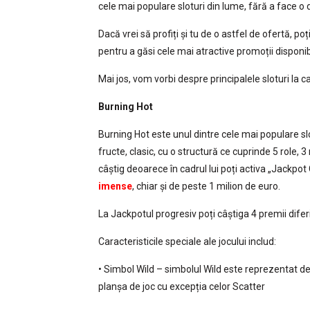
cele mai populare sloturi din lume, fără a face o 
Dacă vrei să profiți și tu de o astfel de ofertă, po
pentru a găsi cele mai atractive promoții disponibil
Mai jos, vom vorbi despre principalele sloturi la 
Burning Hot
Burning Hot este unul dintre cele mai populare s
fructe, clasic, cu o structură ce cuprinde 5 role, 3
câștig deoarece în cadrul lui poți activa „Jackpo
imense
, chiar și de peste 1 milion de euro.
La Jackpotul progresiv poți câștiga 4 premii diferi
Caracteristicile speciale ale jocului includ:
• Simbol Wild – simbolul Wild este reprezentat de u
planșa de joc cu excepția celor Scatter