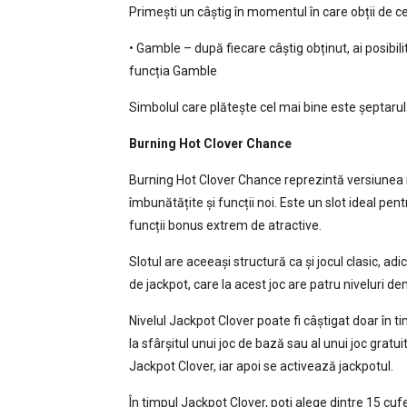
Primești un câștig în momentul în care obții de c
• Gamble – după fiecare câștig obținut, ai posibili
funcția Gamble
Simbolul care plătește cel mai bine este șeptarul
Burning Hot Clover Chance
Burning Hot Clover Chance reprezintă versiunea 
îmbunătățite și funcții noi. Este un slot ideal pent
funcții bonus extrem de atractive.
Slotul are aceeași structură ca și jocul clasic, adic
de jackpot, care la acest joc are patru niveluri de
Nivelul Jackpot Clover poate fi câștigat doar în t
la sfârșitul unui joc de bază sau al unui joc gratuit
Jackpot Clover, iar apoi se activează jackpotul.
În timpul Jackpot Clover, poți alege dintre 15 cuf