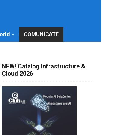
World
COMUNICATE
NEW! Catalog Infrastructure &
Cloud 2026