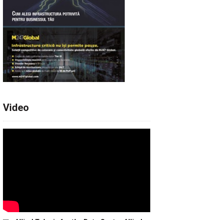
Video