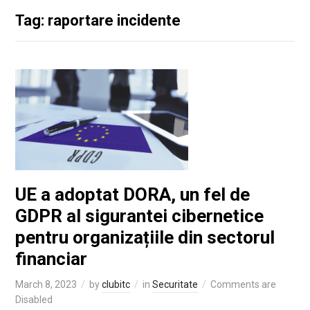
Tag: raportare incidente
UE a adoptat DORA, un fel de
GDPR al sigurantei cibernetice
pentru organizațiile din sectorul
financiar
March 8, 2023
by
clubitc
in
Securitate
Comments are
Disabled