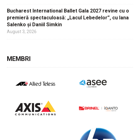
Bucharest International Ballet Gala 2027 revine cu o
premieră spectaculoasă: „Lacul Lebedelor”, cu Iana
Salenko și Daniil Simkin
August 3, 2026
MEMBRI