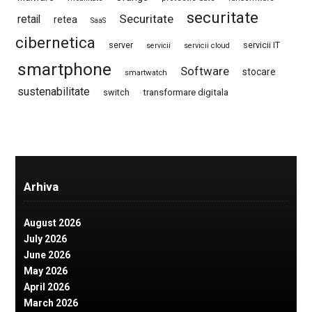
securitate
Securitate
retail
retea
SaaS
cibernetica
server
servicii IT
servicii
servicii cloud
smartphone
Software
stocare
smartwatch
sustenabilitate
switch
transformare digitala
Arhiva
August 2026
July 2026
June 2026
May 2026
April 2026
March 2026