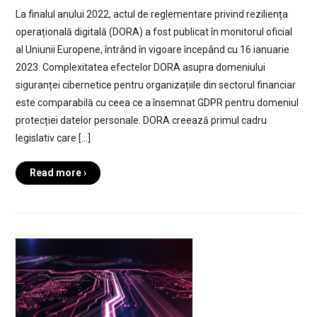
La finalul anului 2022, actul de reglementare privind reziliența
operațională digitală (DORA) a fost publicat în monitorul oficial
al Uniunii Europene, întrând în vigoare începând cu 16 ianuarie
2023. Complexitatea efectelor DORA asupra domeniului
siguranței cibernetice pentru organizațiile din sectorul financiar
este comparabilă cu ceea ce a însemnat GDPR pentru domeniul
protecției datelor personale. DORA creează primul cadru
legislativ care […]
Read more ›