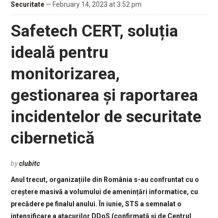
Securitate
— February 14, 2023 at 3:52 pm
Safetech CERT, soluția
ideală pentru
monitorizarea,
gestionarea și raportarea
incidentelor de securitate
cibernetică
by
clubitc
Anul trecut, organizațiile din România s-au confruntat cu o
creștere masivă a volumului de amenințări informatice, cu
precădere pe finalul anului. În iunie, STS a semnalat o
intensificare a atacurilor DDoS (confirmată și de Centrul