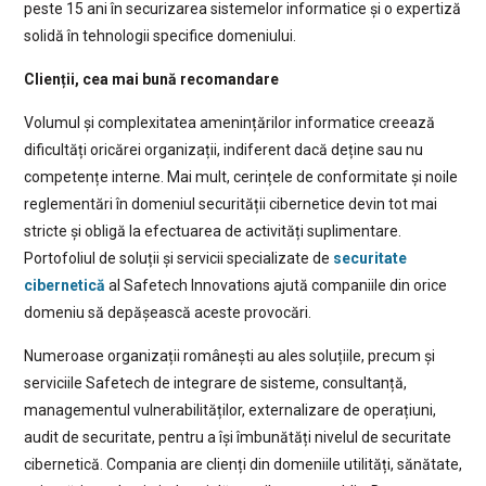
peste 15 ani în securizarea sistemelor informatice și o expertiză
solidă în tehnologii specifice domeniului.
Clienții, cea mai bună recomandare
Volumul și complexitatea amenințărilor informatice creează
dificultăți oricărei organizații, indiferent dacă deține sau nu
competențe interne. Mai mult, cerințele de conformitate și noile
reglementări în domeniul securității cibernetice devin tot mai
stricte și obligă la efectuarea de activități suplimentare.
Portofoliul de soluții și servicii specializate de
securitate
cibernetică
al Safetech Innovations ajută companiile din orice
domeniu să depășească aceste provocări.
Numeroase organizații românești au ales soluțiile, precum și
serviciile Safetech de integrare de sisteme, consultanță,
managementul vulnerabilităților, externalizare de operațiuni,
audit de securitate, pentru a își îmbunătăți nivelul de securitate
cibernetică. Compania are clienți din domeniile utilități, sănătate,