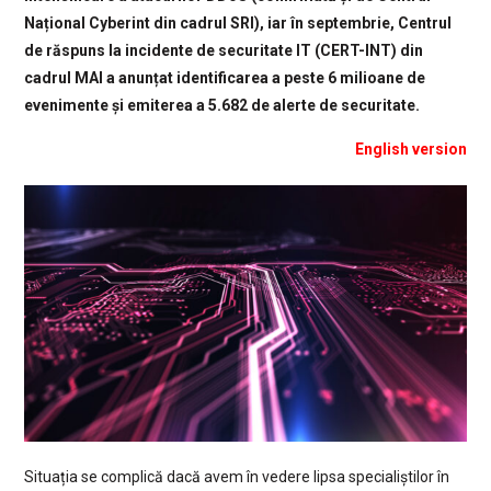
Național Cyberint din cadrul SRI), iar în septembrie, Centrul
de răspuns la incidente de securitate IT (CERT-INT) din
cadrul MAI a anunțat identificarea a peste 6 milioane de
evenimente și emiterea a 5.682 de alerte de securitate.
English version
Situația se complică dacă avem în vedere lipsa specialiștilor în