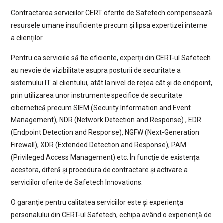
Contractarea serviciilor CERT oferite de Safetech compensează
resursele umane insuficiente precum și lipsa expertizei interne
a clienților.
Pentru ca serviciile să fie eficiente, experții din CERT-ul Safetech
au nevoie de vizibilitate asupra posturii de securitate a
sistemului IT al clientului, atât la nivel de rețea cât și de endpoint,
prin utilizarea unor instrumente specifice de securitate
cibernetică precum SIEM (Security Information and Event
Management), NDR (Network Detection and Response) , EDR
(Endpoint Detection and Response), NGFW (Next-Generation
Firewall), XDR (Extended Detection and Response), PAM
(Privileged Access Management) etc. În funcţie de existența
acestora, diferă și procedura de contractare și activare a
serviciilor oferite de Safetech Innovations.
O garanție pentru calitatea serviciilor este și experiența
personalului din CERT-ul Safetech, echipa având o experiență de