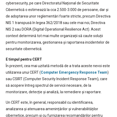
cybersecurity, pe care Directoratul Naţional de Securitate
Cibernetică o estimează la cca 2.500-3.000 de persoane, dar și
de adoptarea unor reglementări foarte stricte, precum Directiva
NIS 1 transpusă în legea 362/2018 sau cele mai noi, Directiva
NIS 2 sau DORA (Digital Operational Resilience Act). Acest
context determină tot mai multe organizații să caute soluții
pentru monitorizarea, gestionarea și raportarea incidentelor de
securitate cibernetică.
E timpul pentru CERT
În prezent, cea mai uzitată metodă de a trata aceste nevoi este
utilizarea unui CERT (
Computer Emergency Response Team
)
sau CSIRT (Computer Security Incident Response Team), care
să acopere întreg spectrul de servicii necesare, de la
monitorizare, detecție și analiză, la remediere și raportare.
Un CERT este, în general, responsabil cu identificarea,
analizarea și atenuarea amenințărilor și vulnerabilităților
cibernetice, precum și cu furnizarea recomandărilor pentru