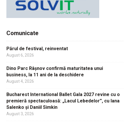
Comunicate
Părul de festival, reinventat
August 6, 2026
Dino Parc Râșnov confirmă maturitatea unui
business, la 11 ani de la deschidere
August 4, 2026
Bucharest International Ballet Gala 2027 revine cu o
premieră spectaculoasă: „Lacul Lebedelor”, cu Iana
Salenko și Daniil Simkin
August 3, 2026