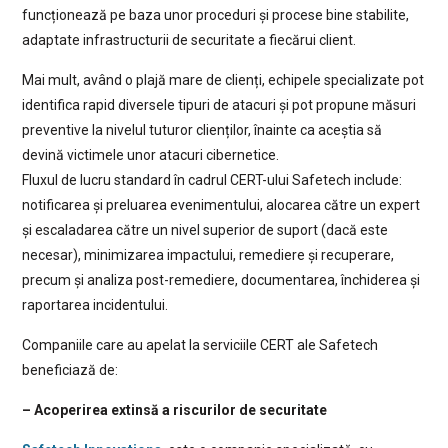
funcționează pe baza unor proceduri și procese bine stabilite,
adaptate infrastructurii de securitate a fiecărui client.
Mai mult, având o plajă mare de clienți, echipele specializate pot
identifica rapid diversele tipuri de atacuri și pot propune măsuri
preventive la nivelul tuturor clienților, înainte ca aceștia să
devină victimele unor atacuri cibernetice.
Fluxul de lucru standard în cadrul CERT-ului Safetech include:
notificarea și preluarea evenimentului, alocarea către un expert
și escaladarea către un nivel superior de suport (dacă este
necesar), minimizarea impactului, remediere și recuperare,
precum și analiza post-remediere, documentarea, închiderea și
raportarea incidentului.
Companiile care au apelat la serviciile CERT ale Safetech
beneficiază de:
– Acoperirea extinsă a riscurilor de securitate