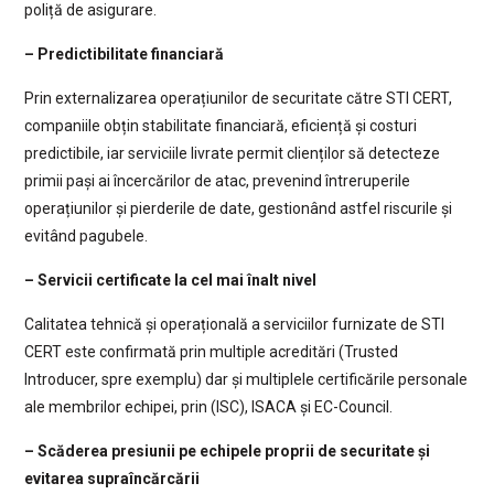
poliță de asigurare.
– Predictibilitate financiară
Prin externalizarea operațiunilor de securitate către STI CERT,
companiile obțin stabilitate financiară, eficiență și costuri
predictibile, iar serviciile livrate permit clienților să detecteze
primii pași ai încercărilor de atac, prevenind întreruperile
operațiunilor și pierderile de date, gestionând astfel riscurile și
evitând pagubele.
– Servicii certificate la cel mai înalt nivel
Calitatea tehnică și operațională a serviciilor furnizate de STI
CERT este confirmată prin multiple acreditări (Trusted
Introducer, spre exemplu) dar și multiplele certificările personale
ale membrilor echipei, prin (ISC), ISACA și EC-Council.
– Scăderea presiunii pe echipele proprii de securitate și
evitarea supraîncărcării