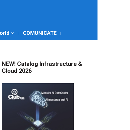
World
COMUNICATE
NEW! Catalog Infrastructure &
Cloud 2026