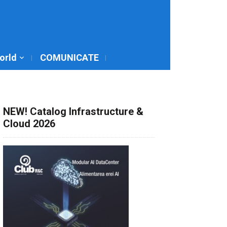
World
COMUNICATE
NEW! Catalog Infrastructure &
Cloud 2026