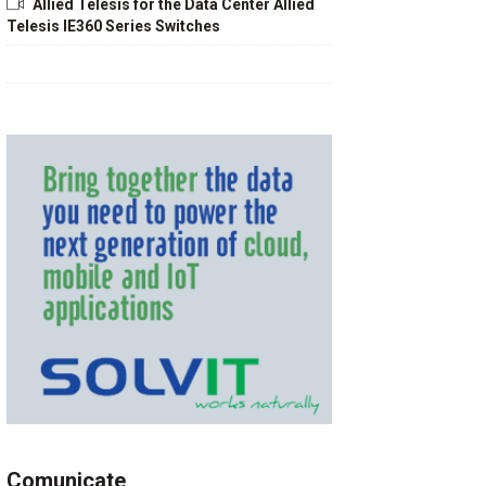
Allied Telesis for the Data Center Allied
Telesis IE360 Series Switches
Comunicate