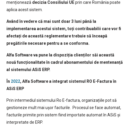
menționează
decizia Consiliului UE
prin care România poate
aplica acest sistem.
Având în vedere că mai sunt doar 3 luni până la
implementarea acestui sistem, toți contribuabilii care vor fi
afectați de această reglementare trebuie să înceapă
pregătirile necesare pentru a se conforma.
Alfa Software va pune la dispoziția clienților săi această
nouă funcționalitate în cadrul abonamentului de mentenanță
al sistemului ASiS ERP.
În
2022
, Alfa Software a integrat sistemul RO E-Factura în
ASiS ERP
Prin intermediul sistemului Ro E-factura, organizațiile pot să
gestioneze mult mai ușor facturile. Procesul se face automat,
facturile primite prin sistem fiind importate automat în ASiS și
interpretate de ERP.