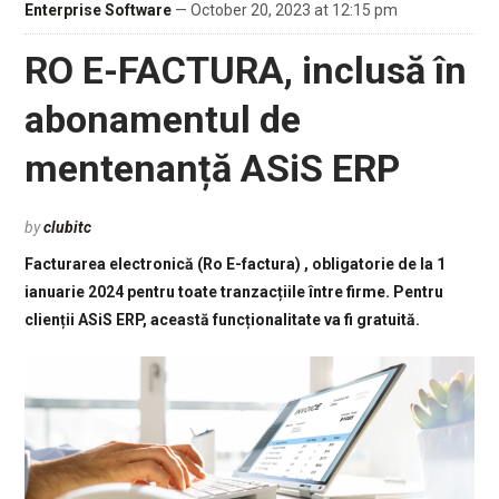
Enterprise Software
— October 20, 2023 at 12:15 pm
RO E-FACTURA, inclusă în
abonamentul de
mentenanță ASiS ERP
by
clubitc
Facturarea electronică (Ro E-factura) , obligatorie de la 1
ianuarie 2024 pentru toate tranzacțiile între firme. Pentru
clienții ASiS ERP, această funcționalitate va fi gratuită.