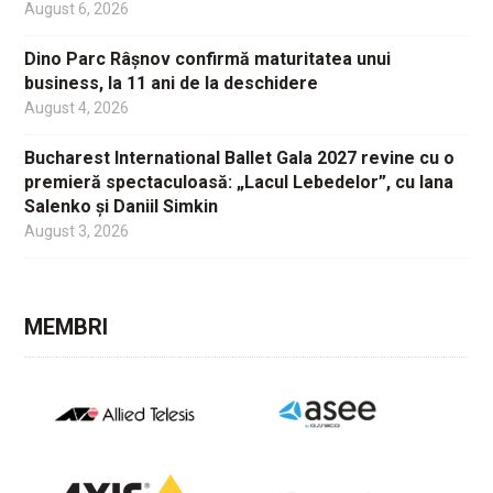
August 6, 2026
Dino Parc Râșnov confirmă maturitatea unui
business, la 11 ani de la deschidere
August 4, 2026
Bucharest International Ballet Gala 2027 revine cu o
premieră spectaculoasă: „Lacul Lebedelor”, cu Iana
Salenko și Daniil Simkin
August 3, 2026
MEMBRI