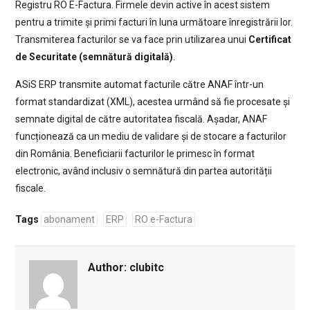
Registru RO E-Factura. Firmele devin active în acest sistem
pentru a trimite și primi facturi în luna următoare înregistrării lor.
Transmiterea facturilor se va face prin utilizarea unui
Certificat
de Securitate (semnătură digitală)
.
ASiS ERP transmite automat facturile către ANAF într-un
format standardizat (XML), acestea urmând să fie procesate și
semnate digital de către autoritatea fiscală. Așadar, ANAF
funcționează ca un mediu de validare și de stocare a facturilor
din România. Beneficiarii facturilor le primesc în format
electronic, având inclusiv o semnătură din partea autorității
fiscale.
Tags
abonament
ERP
RO e-Factura
Author:
clubitc