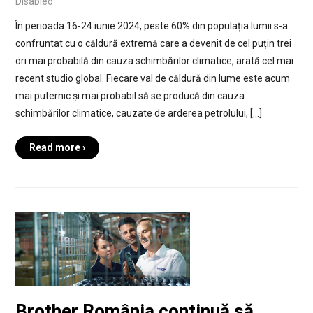
Disabled
În perioada 16-24 iunie 2024, peste 60% din populația lumii s-a
confruntat cu o căldură extremă care a devenit de cel puțin trei
ori mai probabilă din cauza schimbărilor climatice, arată cel mai
recent studio global. Fiecare val de căldură din lume este acum
mai puternic și mai probabil să se producă din cauza
schimbărilor climatice, cauzate de arderea petrolului, […]
Read more ›
Brother România continuă să