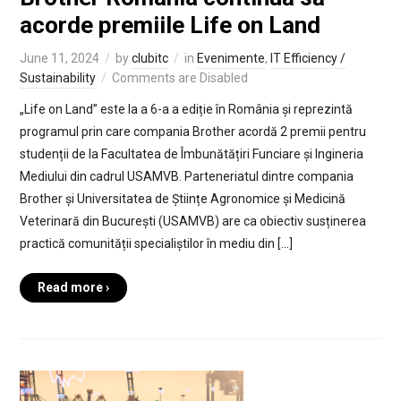
acorde premiile Life on Land
June 11, 2024
by
clubitc
in
Evenimente
,
IT Efficiency /
Sustainability
Comments are Disabled
„Life on Land” este la a 6-a a ediție în România și reprezintă
programul prin care compania Brother acordă 2 premii pentru
studenții de la Facultatea de Îmbunătățiri Funciare și Ingineria
Mediului din cadrul USAMVB. Parteneriatul dintre compania
Brother și Universitatea de Științe Agronomice și Medicină
Veterinară din București (USAMVB) are ca obiectiv susținerea
practică comunității specialiștilor în mediu din […]
Read more ›