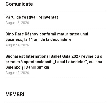
Comunicate
Părul de festival, reinventat
August 6, 2026
Dino Parc Râșnov confirmă maturitatea unui
business, la 11 ani de la deschidere
August 4, 2026
Bucharest International Ballet Gala 2027 revine cu o
premieră spectaculoasă: „Lacul Lebedelor”, cu Iana
Salenko și Daniil Simkin
August 3, 2026
MEMBRI