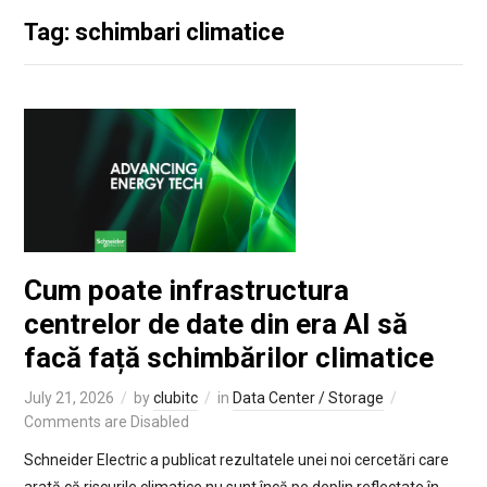
Tag: schimbari climatice
Cum poate infrastructura
centrelor de date din era AI să
facă față schimbărilor climatice
July 21, 2026
by
clubitc
in
Data Center / Storage
Comments are Disabled
Schneider Electric a publicat rezultatele unei noi cercetări care
arată că riscurile climatice nu sunt încă pe deplin reflectate în