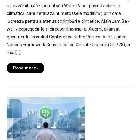
a dezvăluit astăzi primul său White Paper privind acțiunea
climatică, care detaliază numeroasele modalități prin care
lucrează pentru a atenua schimbările climatice. Alain Lam Sai-
wai, vicepreședinte și director financiar al Xiaomi, a lansat
documentul în cadrul Conference of the Parties to the United
Nations Framework Convention on Climate Change (COP28), cel
mai […]
Read more ›