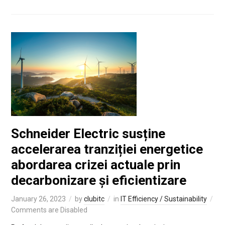
Schneider Electric susține
accelerarea tranziției energetice
abordarea crizei actuale prin
decarbonizare și eficientizare
January 26, 2023
by
clubitc
in
IT Efficiency / Sustainability
Comments are Disabled