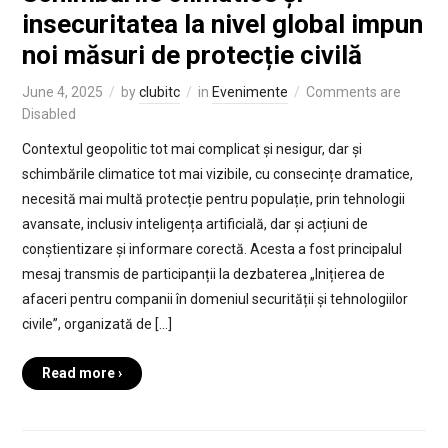
insecuritatea la nivel global impun
noi măsuri de protecție civilă
June 4, 2025
by
clubitc
in
Evenimente
Comments are
Disabled
Contextul geopolitic tot mai complicat și nesigur, dar și
schimbările climatice tot mai vizibile, cu consecințe dramatice,
necesită mai multă protecție pentru populație, prin tehnologii
avansate, inclusiv inteligența artificială, dar și acțiuni de
conștientizare și informare corectă. Acesta a fost principalul
mesaj transmis de participanții la dezbaterea „Inițierea de
afaceri pentru companii în domeniul securității și tehnologiilor
civile”, organizată de […]
Read more ›