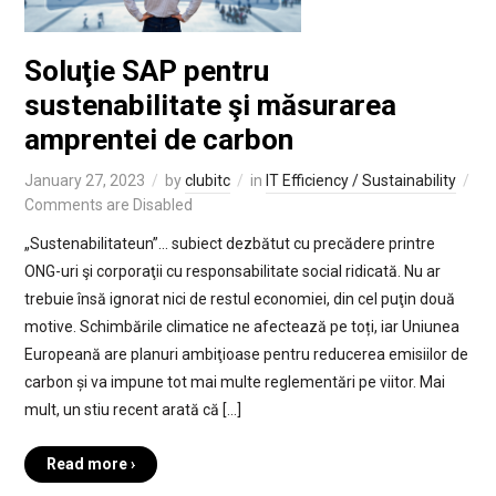
Soluţie SAP pentru
sustenabilitate şi măsurarea
amprentei de carbon
January 27, 2023
by
clubitc
in
IT Efficiency / Sustainability
Comments are Disabled
„Sustenabilitateun”… subiect dezbătut cu precădere printre
ONG-uri şi corporaţii cu responsabilitate social ridicată. Nu ar
trebuie însă ignorat nici de restul economiei, din cel puţin două
motive. Schimbările climatice ne afectează pe toți, iar Uniunea
Europeană are planuri ambiţioase pentru reducerea emisiilor de
carbon și va impune tot mai multe reglementări pe viitor. Mai
mult, un stiu recent arată că […]
Read more ›