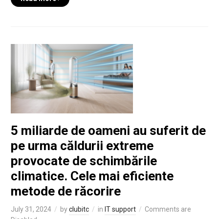
5 miliarde de oameni au suferit de
pe urma căldurii extreme
provocate de schimbările
climatice. Cele mai eficiente
metode de răcorire
July 31, 2024
by
clubitc
in
IT support
Comments are