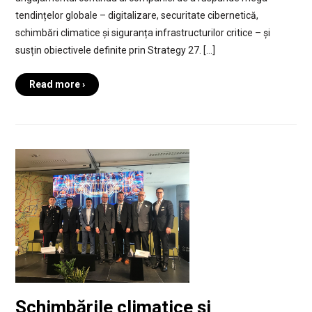
tendințelor globale – digitalizare, securitate cibernetică,
schimbări climatice și siguranța infrastructurilor critice – și
susțin obiectivele definite prin Strategy 27. […]
Read more ›
Schimbările climatice și