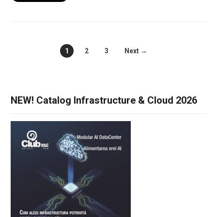
1
2
3
Next →
NEW! Catalog Infrastructure & Cloud 2026