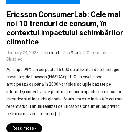
Ericsson ConsumerLab: Cele mai
noi 10 trenduri de consum, în
contextul impactului schimbărilor
climatice
January 24, 2023
by
clubitc
in
Studii
Comments are
Disabled
Aproape 99% din cei peste 15.000 de utilizatori de tehnologie
consultați de Ericsson (NASDAQ: ERIC) la nivel global
anticipează că până în 2030 vor folosi soluțiile bazate pe
internet și conectivitate pentru a reduce impactul schimbărilor
climatice și al încălzirii globale. Statistica este inclusă în cel mai
recent studiu anual realizat de Ericsson ConsumerLab privind
cele mai noi zece trenduri […]
Read more ›