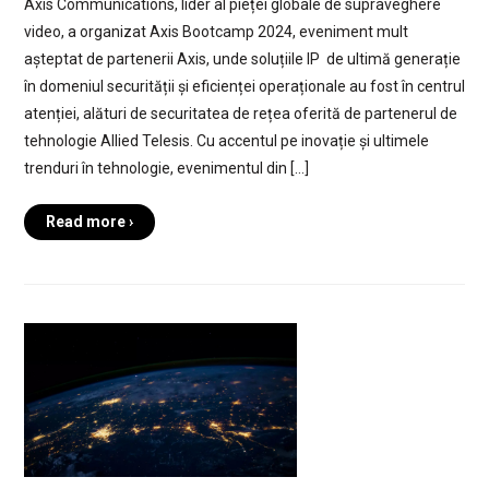
Axis Communications, lider al pieței globale de supraveghere
video, a organizat Axis Bootcamp 2024, eveniment mult
așteptat de partenerii Axis, unde soluțiile IP de ultimă generație
în domeniul securității și eficienței operaționale au fost în centrul
atenției, alături de securitatea de rețea oferită de partenerul de
tehnologie Allied Telesis. Cu accentul pe inovație și ultimele
trenduri în tehnologie, evenimentul din […]
Read more ›