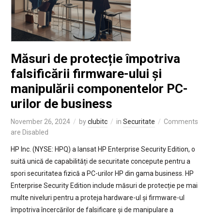
Măsuri de protecție împotriva
falsificării firmware-ului și
manipulării componentelor PC-
urilor de business
November 26, 2024
by
clubitc
in
Securitate
Comments
are Disabled
HP Inc. (NYSE: HPQ) a lansat HP Enterprise Security Edition, o
suită unică de capabilități de securitate concepute pentru a
spori securitatea fizică a PC-urilor HP din gama business. HP
Enterprise Security Edition include măsuri de protecție pe mai
multe niveluri pentru a proteja hardware-ul și firmware-ul
împotriva încercărilor de falsificare și de manipulare a