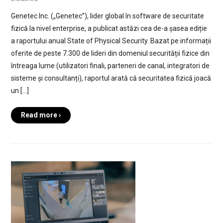
Genetec Inc. („Genetec”), lider global în software de securitate
fizică la nivel enterprise, a publicat astăzi cea de-a șasea ediție
a raportului anual State of Physical Security. Bazat pe informații
oferite de peste 7.300 de lideri din domeniul securității fizice din
întreaga lume (utilizatori finali, parteneri de canal, integratori de
sisteme și consultanți), raportul arată că securitatea fizică joacă
un […]
Read more ›