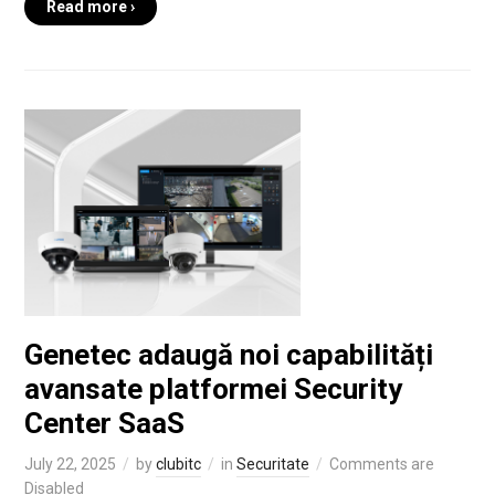
Read more ›
Genetec adaugă noi capabilități
avansate platformei Security
Center SaaS
July 22, 2025
by
clubitc
in
Securitate
Comments are
Disabled