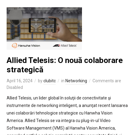
Allied Telesis: O nouă colaborare
strategică
April 16, 2024
by
clubitc
in
Networking
Comments are
Disabled
Allied Telesis, un lider global în soluţii de conectivitate şi
instrumente de networking inteligent, a anunţat recent lansarea
unei colaborări tehnologice strategice cu Hanwha Vision
America. Allied Telesis se va integra cu plug-in-ul Video
Software Management (VMS) al Hanwha Vision America,