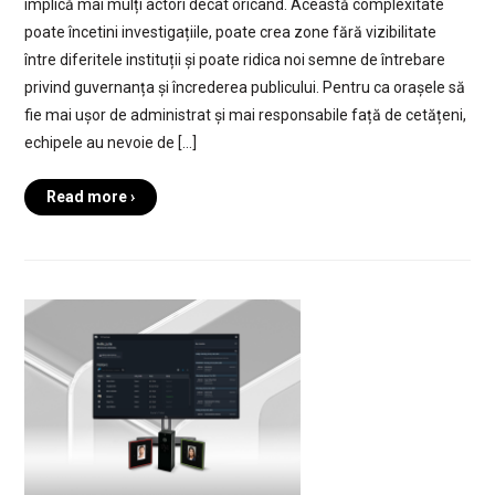
implică mai mulți actori decât oricând. Această complexitate
poate încetini investigațiile, poate crea zone fără vizibilitate
între diferitele instituții și poate ridica noi semne de întrebare
privind guvernanța și încrederea publicului. Pentru ca orașele să
fie mai ușor de administrat și mai responsabile față de cetățeni,
echipele au nevoie de […]
Read more ›