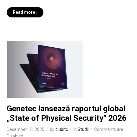
Read more ›
Genetec lansează raportul global
„State of Physical Security” 2026
December 10, 2025
by
clubitc
in
Studii
Comments are
Disabled