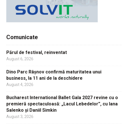
Comunicate
Părul de festival, reinventat
August 6, 2026
Dino Parc Râșnov confirmă maturitatea unui
business, la 11 ani de la deschidere
August 4, 2026
Bucharest International Ballet Gala 2027 revine cu o
premieră spectaculoasă: „Lacul Lebedelor”, cu Iana
Salenko și Daniil Simkin
August 3, 2026