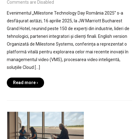
Comments are Disabled
Evenimentul „Milestone Technology Day România 2025” s-a
desfășurat astăzi, 16 aprilie 2025, la JW Marriott Bucharest
Grand Hotel, reunind peste 150 de experți din industrie, lideri de
tehnologici, parteneri integratori și clienți finali. English version
Organizată de Milestone Systems, conferința a reprezentat o
platformă vitală pentru explorarea celor mai recente inovații în
managementul video (VMS), procesarea video inteligentă,
soluțiile Cloud […]
Read more ›