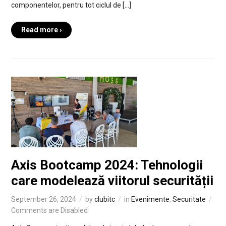
componentelor, pentru tot ciclul de […]
Read more ›
Axis Bootcamp 2024: Tehnologii
care modelează viitorul securității
September 26, 2024
by
clubitc
in
Evenimente
,
Securitate
Comments are Disabled