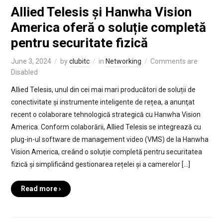
Allied Telesis și Hanwha Vision
America oferă o soluție completă
pentru securitate fizică
June 3, 2024
by
clubitc
in
Networking
Comments are
Disabled
Allied Telesis, unul din cei mai mari producători de soluții de
conectivitate și instrumente inteligente de rețea, a anunţat
recent o colaborare tehnologică strategică cu Hanwha Vision
America. Conform colaborării, Allied Telesis se integrează cu
plug-in-ul software de management video (VMS) de la Hanwha
Vision America, creând o soluție completă pentru securitatea
fizică și simplificând gestionarea rețelei și a camerelor […]
Read more ›