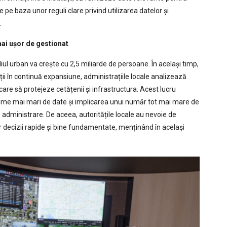
 pe baza unor reguli clare privind utilizarea datelor și
.
ai ușor de gestionat
l urban va crește cu 2,5 miliarde de persoane. În același timp,
ții în continuă expansiune, administrațiile locale analizează
are să protejeze cetățenii și infrastructura. Acest lucru
ume mai mari de date și implicarea unui număr tot mai mare de
e administrare. De aceea, autoritățile locale au nevoie de
r decizii rapide și bine fundamentate, menținând în același