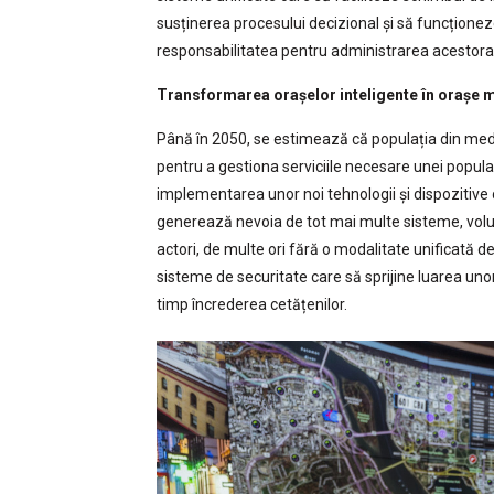
susținerea procesului decizional și să funcționeze
responsabilitatea pentru administrarea acestora
Transformarea orașelor inteligente în orașe m
Până în 2050, se estimează că populația din mediu
pentru a gestiona serviciile necesare unei popula
implementarea unor noi tehnologii și dispozitive c
generează nevoia de tot mai multe sisteme, vol
actori, de multe ori fără o modalitate unificată d
sisteme de securitate care să sprijine luarea uno
timp încrederea cetățenilor.