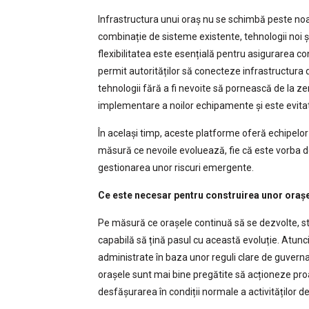
Infrastructura unui oraș nu se schimbă peste noap
combinație de sisteme existente, tehnologii noi și 
flexibilitatea este esențială pentru asigurarea co
permit autorităților să conecteze infrastructura d
tehnologii fără a fi nevoite să pornească de la ze
implementare a noilor echipamente și este evita
În același timp, aceste platforme oferă echipelor 
măsură ce nevoile evoluează, fie că este vorba de
gestionarea unor riscuri emergente.
Ce este necesar pentru construirea unor oraș
Pe măsură ce orașele continuă să se dezvolte, str
capabilă să țină pasul cu această evoluție. Atunc
administrate în baza unor reguli clare de guvernanț
orașele sunt mai bine pregătite să acționeze proa
desfășurarea în condiții normale a activităților de 