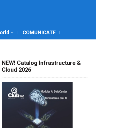
World
COMUNICATE
NEW! Catalog Infrastructure &
Cloud 2026