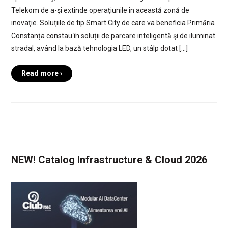
Telekom de a-și extinde operațiunile în această zonă de
inovaţie. Soluțiile de tip Smart City de care va beneficia Primăria
Constanța constau în soluții de parcare inteligentă şi de iluminat
stradal, având la bază tehnologia LED, un stâlp dotat […]
Read more ›
NEW! Catalog Infrastructure & Cloud 2026