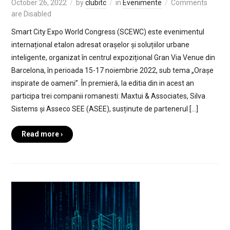
October 26, 2022
by
clubitc
in
Evenimente
Comments
are Disabled
Smart City Expo World Congress (SCEWC) este evenimentul
internațional etalon adresat orașelor și soluțiilor urbane
inteligente, organizat în centrul expozițional Gran Via Venue din
Barcelona, în perioada 15-17 noiembrie 2022, sub tema „Orașe
inspirate de oameni”. În premieră, la editia din in acest an
participa trei companii romanesti: Maxtui & Associates, Silva
Sistems și Asseco SEE (ASEE), susținute de partenerul […]
Read more ›