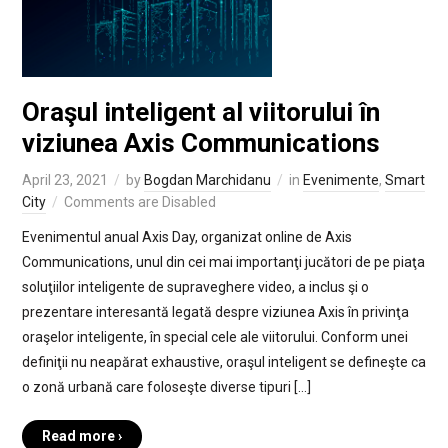
Oraşul inteligent al viitorului în
viziunea Axis Communications
April 23, 2021
by
Bogdan Marchidanu
in
Evenimente
,
Smart
City
Comments are Disabled
Evenimentul anual Axis Day, organizat online de Axis
Communications, unul din cei mai importanţi jucători de pe piaţa
soluţiilor inteligente de supraveghere video, a inclus şi o
prezentare interesantă legată despre viziunea Axis în privinţa
oraşelor inteligente, în special cele ale viitorului. Conform unei
definiţii nu neapărat exhaustive, oraşul inteligent se defineşte ca
o zonă urbană care foloseşte diverse tipuri […]
Read more ›