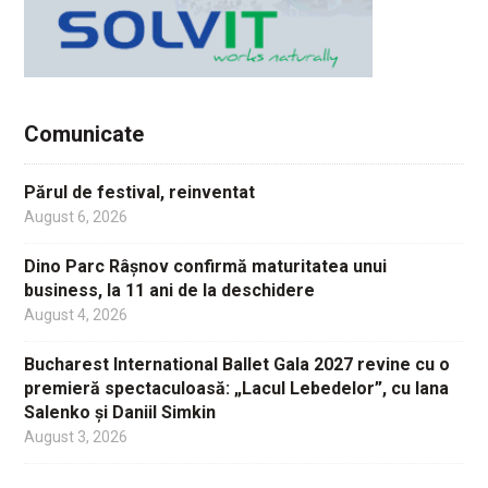
Comunicate
Părul de festival, reinventat
August 6, 2026
Dino Parc Râșnov confirmă maturitatea unui
business, la 11 ani de la deschidere
August 4, 2026
Bucharest International Ballet Gala 2027 revine cu o
premieră spectaculoasă: „Lacul Lebedelor”, cu Iana
Salenko și Daniil Simkin
August 3, 2026