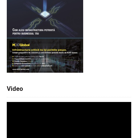
Video