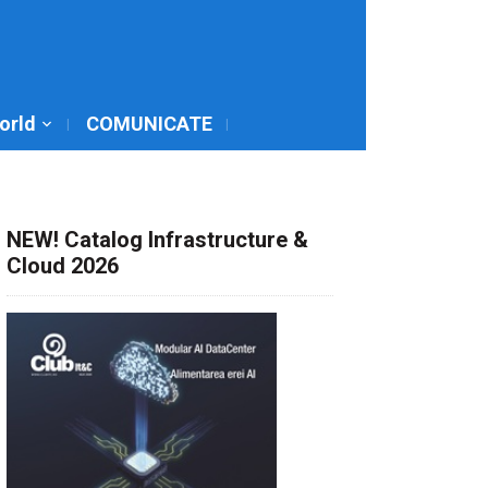
World
COMUNICATE
NEW! Catalog Infrastructure &
Cloud 2026