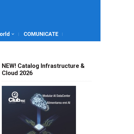
World
COMUNICATE
NEW! Catalog Infrastructure &
Cloud 2026