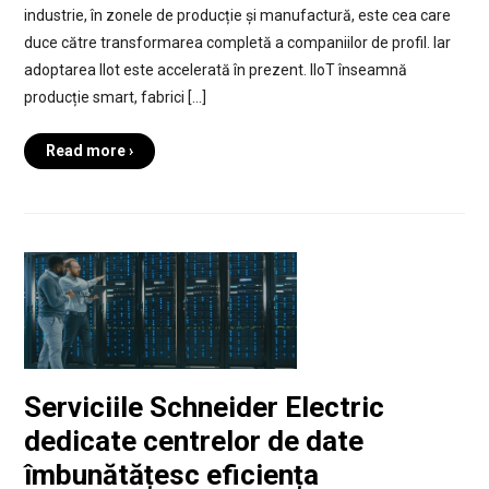
industrie, în zonele de producție și manufactură, este cea care
duce către transformarea completă a companiilor de profil. Iar
adoptarea IIot este accelerată în prezent. IIoT înseamnă
producție smart, fabrici […]
Read more ›
Serviciile Schneider Electric
dedicate centrelor de date
îmbunătățesc eficiența