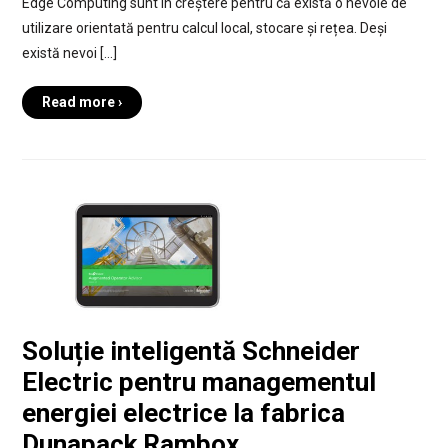
Edge Computing sunt în creștere pentru că există o nevoie de
utilizare orientată pentru calcul local, stocare și rețea. Deși
există nevoi […]
Read more ›
Soluție inteligentă Schneider
Electric pentru managementul
energiei electrice la fabrica
Dunapack Rambox