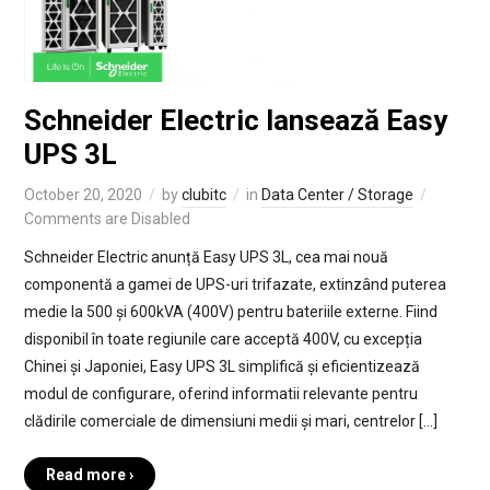
Schneider Electric lansează Easy
UPS 3L
October 20, 2020
by
clubitc
in
Data Center / Storage
Comments are Disabled
Schneider Electric anunță Easy UPS 3L, cea mai nouă
componentă a gamei de UPS-uri trifazate, extinzând puterea
medie la 500 și 600kVA (400V) pentru bateriile externe. Fiind
disponibil în toate regiunile care acceptă 400V, cu excepția
Chinei și Japoniei, Easy UPS 3L simplifică și eficientizează
modul de configurare, oferind informatii relevante pentru
clădirile comerciale de dimensiuni medii și mari, centrelor […]
Read more ›