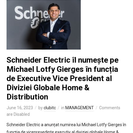
Schneider Electric îl numește pe
Michael Lotfy Gierges în funcția
de Executive Vice President al
Diviziei Globale Home &
Distribution
June 16, 2023
by
clubitc
in
MANAGEMENT
Comments
are Disabled
Schneider Electric a anunțat numirea lui Michael Lotfy Gierges în
funcția de vicepreședinte executiv al diviziei globale Home &