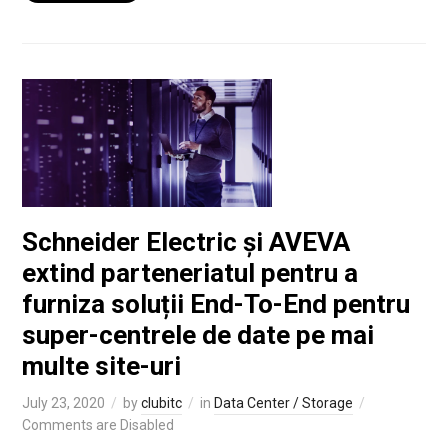
Schneider Electric și AVEVA
extind parteneriatul pentru a
furniza soluții End-To-End pentru
super-centrele de date pe mai
multe site-uri
July 23, 2020
by
clubitc
in
Data Center / Storage
Comments are Disabled