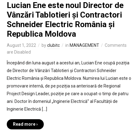
Lucian Ene este noul Director de
Vânzări Tablotieri și Contractori
Schneider Electric România și
Republica Moldova
August 1, 2022
by
clubitc
in
MANAGEMENT
Comments
are Disabled
Începând din luna august a acestui an, Lucian Ene ocupă poziția
de Director de Vânzări Tablotieri și Contractori Schneider
Electric România și Republica Moldova. Numirea lui Lucian este o
promovare internă, de pe poziția sa anterioară de Regional
Project Design Leader, poziție pe care a ocupat-o timp de patru
ani. Doctor în domeniul „Inginerie Electrică” al Facultății de
Inginerie Electrică […]
Read more ›