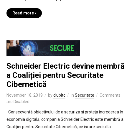
Read more ›
Schneider Electric devine membră
a Coaliției pentru Securitate
Cibernetică
November 18, 2019
by
clubitc
in
Securitate
Comments
are Disabled
Consecventă obiectivului de a securiza și proteja încrederea în
economia digitală, compania Schneider Electric este membră a
Coaliției pentru Securitate Cibernetică, ce își are sediul la