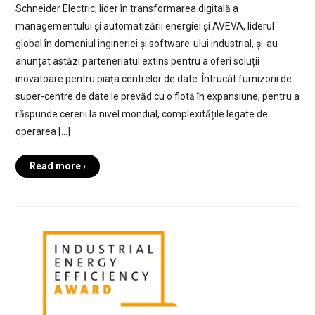
Schneider Electric, lider în transformarea digitală a
managementului și automatizării energiei și AVEVA, liderul
global în domeniul ingineriei și software-ului industrial, și-au
anunțat astăzi parteneriatul extins pentru a oferi soluții
inovatoare pentru piața centrelor de date. Întrucât furnizorii de
super-centre de date le prevăd cu o flotă în expansiune, pentru a
răspunde cererii la nivel mondial, complexitățile legate de
operarea […]
Read more ›