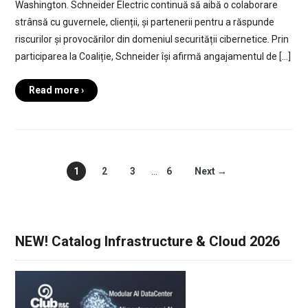
Washington. Schneider Electric continuă să aibă o colaborare
strânsă cu guvernele, clienții, și partenerii pentru a răspunde
riscurilor și provocărilor din domeniul securității cibernetice. Prin
participarea la Coaliție, Schneider își afirmă angajamentul de […]
Read more ›
1
2
3
…
6
Next →
NEW! Catalog Infrastructure & Cloud 2026