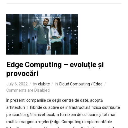
Edge Computing – evoluție și
provocări
July 6, 2022
by
clubitc
in
Cloud Computing / Edge
Comments are Disabled
În prezent, companiile ce dețin centre de date, adoptă
arhitecturi IT hibride cu active de infrastructură fizică distribuite
pe scară largă la nivel local, la furnizorii de colocare și tot mai
mult la marginea rețelei (Edge Computing). Implementările