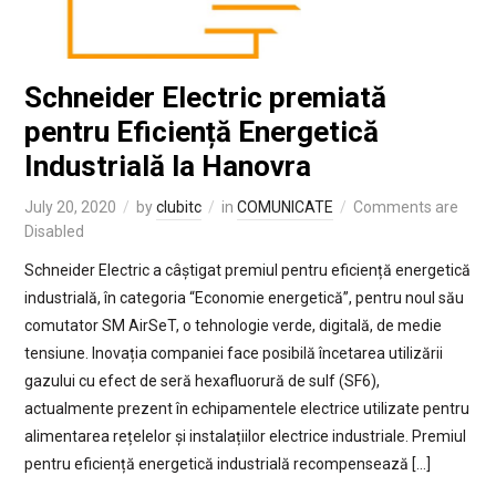
Schneider Electric premiată
pentru Eficiență Energetică
Industrială la Hanovra
July 20, 2020
by
clubitc
in
COMUNICATE
Comments are
Disabled
Schneider Electric a câștigat premiul pentru eficiență energetică
industrială, în categoria “Economie energetică”, pentru noul său
comutator SM AirSeT, o tehnologie verde, digitală, de medie
tensiune. Inovația companiei face posibilă încetarea utilizării
gazului cu efect de seră hexafluorură de sulf (SF6),
actualmente prezent în echipamentele electrice utilizate pentru
alimentarea rețelelor și instalațiilor electrice industriale. Premiul
pentru eficiență energetică industrială recompensează […]