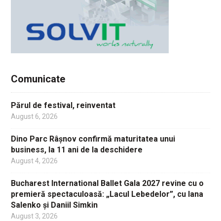
Comunicate
Părul de festival, reinventat
August 6, 2026
Dino Parc Râșnov confirmă maturitatea unui
business, la 11 ani de la deschidere
August 4, 2026
Bucharest International Ballet Gala 2027 revine cu o
premieră spectaculoasă: „Lacul Lebedelor”, cu Iana
Salenko și Daniil Simkin
August 3, 2026