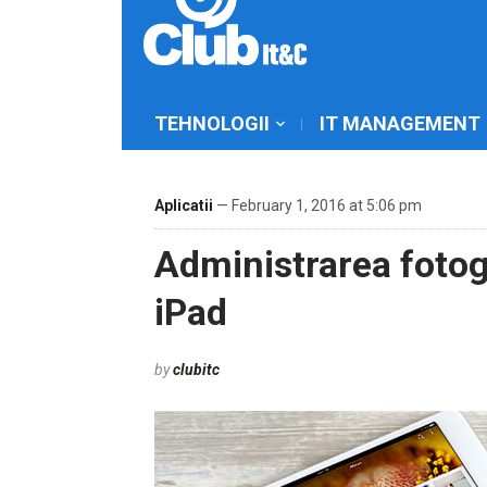
TEHNOLOGII
IT MANAGEMENT
Aplicatii
— February 1, 2016 at 5:06 pm
Administrarea fotog
iPad
by
clubitc