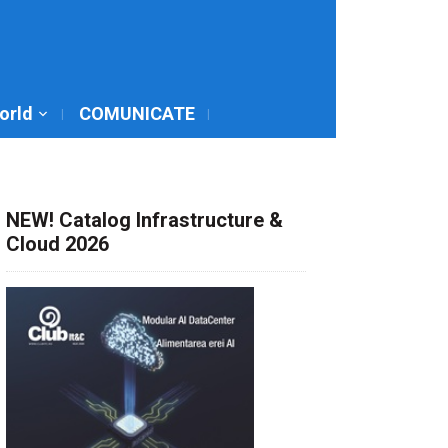
World
COMUNICATE
NEW! Catalog Infrastructure &
Cloud 2026