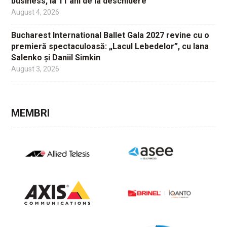
business, la 11 ani de la deschidere
August 4, 2026
Bucharest International Ballet Gala 2027 revine cu o
premieră spectaculoasă: „Lacul Lebedelor”, cu Iana
Salenko și Daniil Simkin
August 3, 2026
MEMBRI