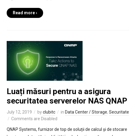
Read more ›
Luați măsuri pentru a asigura
securitatea serverelor NAS QNAP
July 12, 2019
by
clubitc
in
Data Center / Storage
,
Securitate
Comments are Disabled
QNAP Systems, furnizor de top de soluții de calcul și de stocare