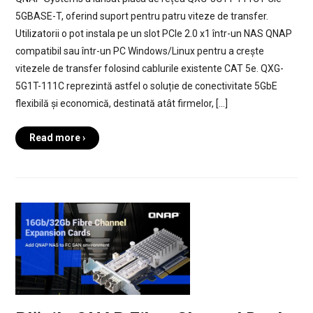
5GBASE-T, oferind suport pentru patru viteze de transfer.
Utilizatorii o pot instala pe un slot PCIe 2.0 x1 într-un NAS QNAP
compatibil sau într-un PC Windows/Linux pentru a crește
vitezele de transfer folosind cablurile existente CAT 5e. QXG-
5G1T-111C reprezintă astfel o soluție de conectivitate 5GbE
flexibilă și economică, destinată atât firmelor, […]
Read more ›