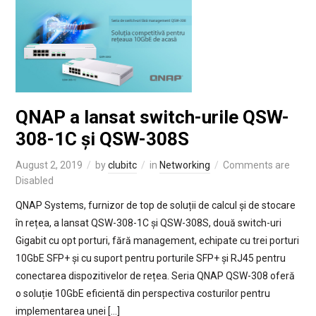
QNAP a lansat switch-urile QSW-
308-1C și QSW-308S
August 2, 2019
by
clubitc
in
Networking
Comments are
Disabled
QNAP Systems, furnizor de top de soluții de calcul și de stocare
în rețea, a lansat QSW-308-1C și QSW-308S, două switch-uri
Gigabit cu opt porturi, fără management, echipate cu trei porturi
10GbE SFP+ și cu suport pentru porturile SFP+ și RJ45 pentru
conectarea dispozitivelor de rețea. Seria QNAP QSW-308 oferă
o soluție 10GbE eficientă din perspectiva costurilor pentru
implementarea unei […]