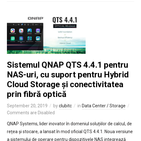
Sistemul QNAP QTS 4.4.1 pentru
NAS-uri, cu suport pentru Hybrid
Cloud Storage și conectivitatea
prin fibră optică
September 20, 2019
by
clubitc
in
Data Center / Storage
Comments are Disabled
QNAP Systems, lider inovator în domeniul soluțiilor de calcul, de
rețea și stocare, a lansat în mod oficial QTS 4.4.1. Noua versiune
a sistemului de operare pentru dispozitivele NAS integrează