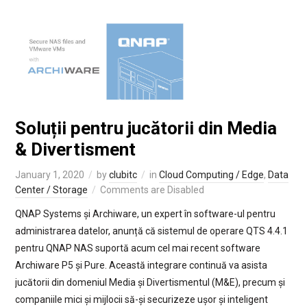
Soluții pentru jucătorii din Media
& Divertisment
January 1, 2020
by
clubitc
in
Cloud Computing / Edge
,
Data
Center / Storage
Comments are Disabled
QNAP Systems și Archiware, un expert în software-ul pentru
administrarea datelor, anunță că sistemul de operare QTS 4.4.1
pentru QNAP NAS suportă acum cel mai recent software
Archiware P5 și Pure. Această integrare continuă va asista
jucătorii din domeniul Media și Divertismentul (M&E), precum și
companiile mici și mijlocii să-și securizeze ușor și inteligent