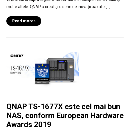
multe altele. QNAP a creat și o serie de inovații bazate […]
Read more ›
QNAP TS-1677X este cel mai bun
NAS, conform European Hardware
Awards 2019