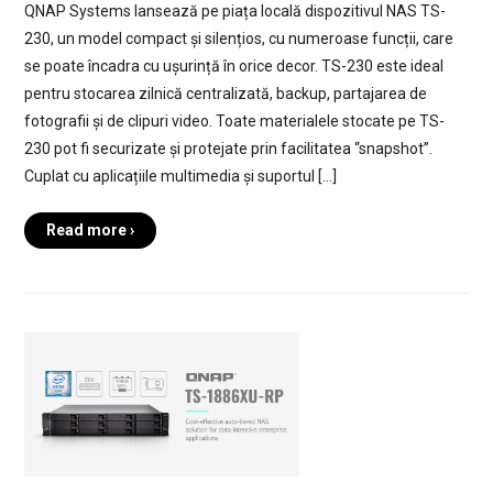
QNAP Systems lansează pe piața locală dispozitivul NAS TS-
230, un model compact și silențios, cu numeroase funcții, care
se poate încadra cu ușurință în orice decor. TS-230 este ideal
pentru stocarea zilnică centralizată, backup, partajarea de
fotografii și de clipuri video. Toate materialele stocate pe TS-
230 pot fi securizate și protejate prin facilitatea “snapshot”.
Cuplat cu aplicațiile multimedia și suportul […]
Read more ›