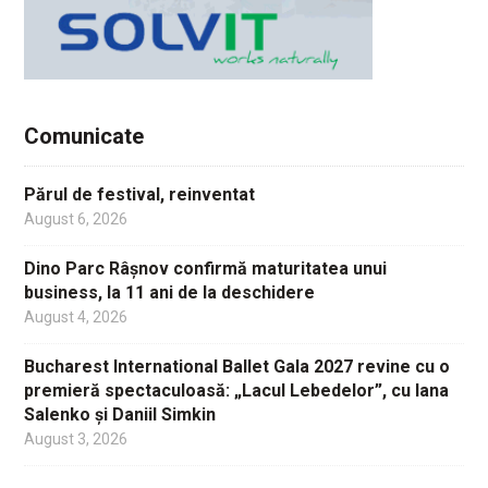
Comunicate
Părul de festival, reinventat
August 6, 2026
Dino Parc Râșnov confirmă maturitatea unui
business, la 11 ani de la deschidere
August 4, 2026
Bucharest International Ballet Gala 2027 revine cu o
premieră spectaculoasă: „Lacul Lebedelor”, cu Iana
Salenko și Daniil Simkin
August 3, 2026