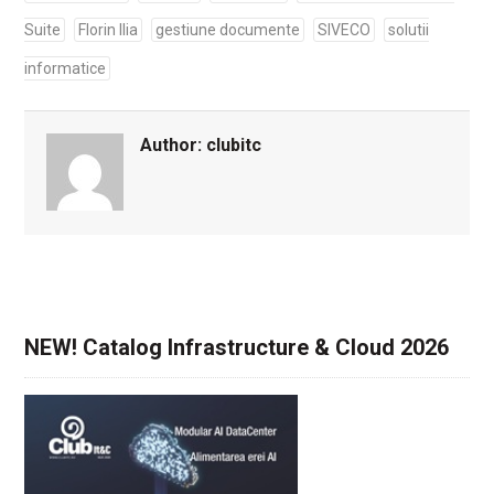
Suite
Florin Ilia
gestiune documente
SIVECO
solutii
informatice
Author:
clubitc
NEW! Catalog Infrastructure & Cloud 2026