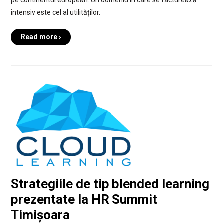
pe continentul european. Un domeniu în care se facturează
intensiv este cel al utilităților.
Read more ›
Strategiile de tip blended learning
prezentate la HR Summit
Timișoara