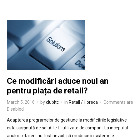
Ce modificări aduce noul an
pentru piața de retail?
March 5, 2016
by
clubitc
in
Retail / Horeca
Comments are
Disabled
Adaptarea programelor de gestiune la modificările legislative
este susținută de soluțiile IT utilizate de companii La începutul
anului, retailerii au fost nevoiți să modifice în sistemele