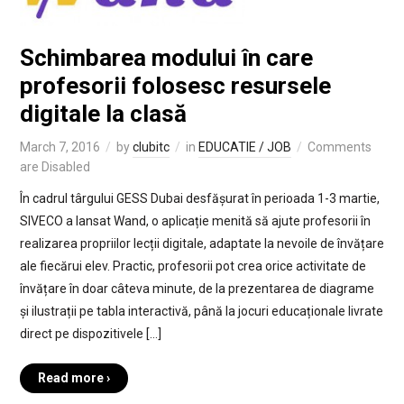
Schimbarea modului în care
profesorii folosesc resursele
digitale la clasă
March 7, 2016
by
clubitc
in
EDUCATIE / JOB
Comments
are Disabled
În cadrul târgului GESS Dubai desfășurat în perioada 1-3 martie,
SIVECO a lansat Wand, o aplicație menită să ajute profesorii în
realizarea propriilor lecții digitale, adaptate la nevoile de învățare
ale fiecărui elev. Practic, profesorii pot crea orice activitate de
învățare în doar câteva minute, de la prezentarea de diagrame
și ilustrații pe tabla interactivă, până la jocuri educaționale livrate
direct pe dispozitivele […]
Read more ›