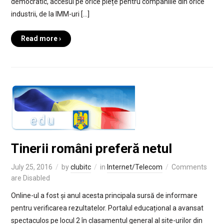
democratic, accesul pe orice piețe pentru companiile din orice
industrii, de la IMM-uri […]
Read more ›
Tinerii români preferă netul
July 25, 2016
by
clubitc
in
Internet/Telecom
Comments
are Disabled
Online-ul a fost și anul acesta principala sursă de informare
pentru verificarea rezultatelor. Portalul educațional a avansat
spectaculos pe locul 2 în clasamentul general al site-urilor din