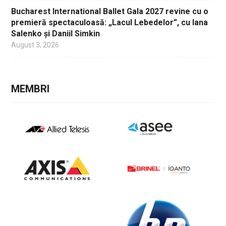
Bucharest International Ballet Gala 2027 revine cu o
premieră spectaculoasă: „Lacul Lebedelor”, cu Iana
Salenko și Daniil Simkin
August 3, 2026
MEMBRI