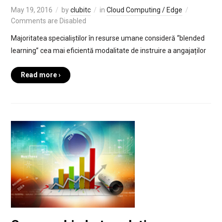
May 19, 2016
by
clubitc
in
Cloud Computing / Edge
Comments are Disabled
Majoritatea specialiștilor în resurse umane consideră “blended
learning” cea mai eficientă modalitate de instruire a angajaților
Read more ›