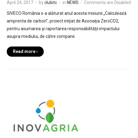
April 24, 2017
by
clubitc
in
NEWS
Comments are Disabled
SIVECO România s-a alăturat anul acesta misiunii „Calculează
amprenta de carbon”, proiect iniţiat de Asociaţia ZeroCO2,
pentru asumarea şi raportarea responsabilităţii impactului
asupra mediului, de către companii.
Read more ›