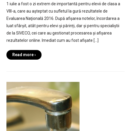
1 iulie a fost o zi extrem de importantă pentru elevii de clasa a
VIII-a, care au așteptat cu sufletul la gură rezultatele de
Evaluarea Naţională 2016. După afișarea notelor, încordarea a
luat sfârșit, atât pentru elevi și părinți, dar și pentru specialiștii
de la SIVECO, cei care au gestionat procesarea și afișarea
rezultatelor online. Imediat cum au fost afișate […]
Read more ›