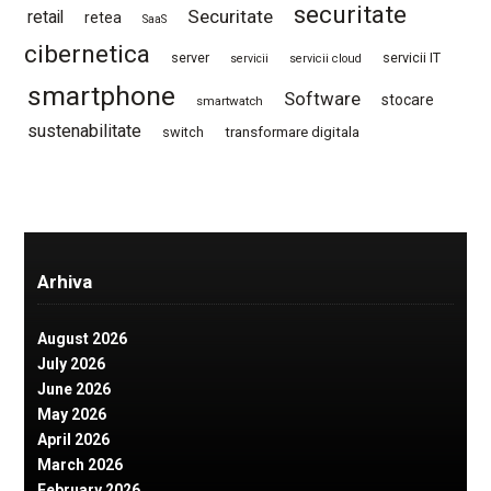
securitate
Securitate
retail
retea
SaaS
cibernetica
server
servicii IT
servicii
servicii cloud
smartphone
Software
stocare
smartwatch
sustenabilitate
switch
transformare digitala
Arhiva
August 2026
July 2026
June 2026
May 2026
April 2026
March 2026
February 2026