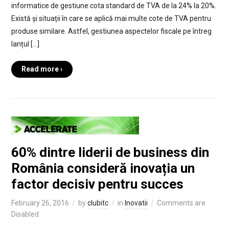
informatice de gestiune cota standard de TVA de la 24% la 20%.
Există și situații în care se aplică mai multe cote de TVA pentru
produse similare. Astfel, gestiunea aspectelor fiscale pe întreg
lanțul […]
Read more ›
60% dintre liderii de business din
România consideră inovația un
factor decisiv pentru succes
February 26, 2016
by
clubitc
in
Inovatii
Comments are
Disabled