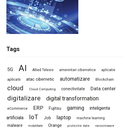
Tags
AI
5G
Allied Telesis
amenintari cibernetice
aplicatie
automatizare
atac cibernetic
aplicatii
Blockchain
cloud
Data center
conectivitate
Cloud Computing
digitalizare
digital transformation
ERP
gaming
Fujitsu
inteligenta
eCommerce
IoT
laptop
artificiala
Job
machine learning
Orange
malware
mobilitate
protectie date
ransomware