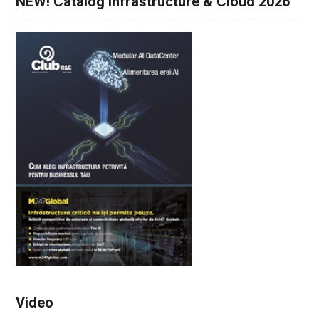
NEW! Catalog Infrastructure & Cloud 2026
Video