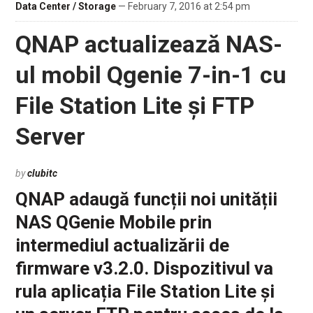
Data Center / Storage
— February 7, 2016 at 2:54 pm
QNAP actualizează NAS-
ul mobil Qgenie 7-in-1 cu
File Station Lite și FTP
Server
by
clubitc
QNAP adaugă funcții noi unității
NAS QGenie Mobile prin
intermediul actualizării de
firmware v3.2.0. Dispozitivul va
rula aplicația File Station Lite și