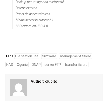
Backup pentru agenda telefonului
Baterie externă
Punct de acces wireless
Media server în automobil
SSD extern cu USB 3.0
Tags
File Station Lite
firmware
management fisiere
NAS
Qgenie
QNAP
server FTP
transfer fisiere
Author:
clubitc