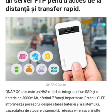
un server FTP pentru acces de la
distanță și transfer rapid.
QNAP QGenie
QNAP QGenie este un NAS mobil ce integrează un SSD și o
baterie de 3000mAh, oferind 7 funcții importante. Ecranul OLED
informează posesorul despre starea bateriei și a sistemului,
capacitatea de stocare disponibilă, rețeaua wireless și multe