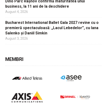
Dino Parc Râșnov confirmă maturitatea unui
business, la 11 ani de la deschidere
August 4, 2026
Bucharest International Ballet Gala 2027 revine cu o
premieră spectaculoasă: „Lacul Lebedelor”, cu Iana
Salenko și Daniil Simkin
August 3, 2026
MEMBRI