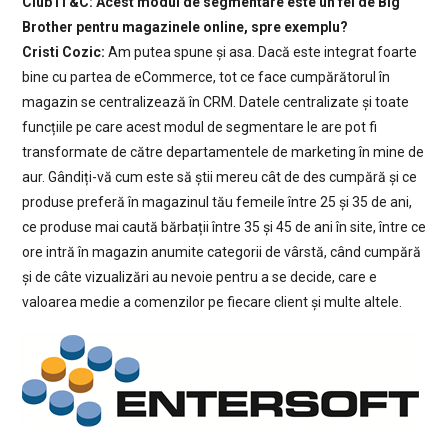
Club IT&C: Acest modul de segmentare este un fel de Big
Brother pentru magazinele online, spre exemplu?
Cristi Cozic:
Am putea spune și asa. Dacă este integrat foarte
bine cu partea de eCommerce, tot ce face cumpărătorul în
magazin se centralizează în CRM. Datele centralizate și toate
funcțiile pe care acest modul de segmentare le are pot fi
transformate de către departamentele de marketing în mine de
aur. Gândiți-vă cum este să știi mereu cât de des cumpără și ce
produse preferă în magazinul tău femeile între 25 și 35 de ani,
ce produse mai caută bărbații între 35 și 45 de ani în site, între ce
ore intră în magazin anumite categorii de vârstă, când cumpără
și de câte vizualizări au nevoie pentru a se decide, care e
valoarea medie a comenzilor pe fiecare client și multe altele.