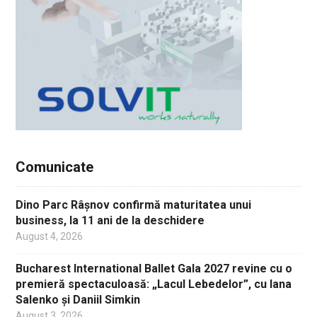
Comunicate
Dino Parc Râșnov confirmă maturitatea unui
business, la 11 ani de la deschidere
August 4, 2026
Bucharest International Ballet Gala 2027 revine cu o
premieră spectaculoasă: „Lacul Lebedelor”, cu Iana
Salenko și Daniil Simkin
August 3, 2026