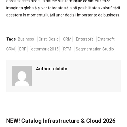
doresc acces direct la datele și informațiile ce sintetizează
imaginea globală și vor totodata să aibă posibilitatea valorificării
acestora în momentul luării unor decizii importante de business.
Tags
Business
Cristi Cozic
CRM
Entersoft
Entersoft
CRM
ERP
octombrie2015
RFM
Segmentation Studio
Author:
clubitc
NEW! Catalog Infrastructure & Cloud 2026