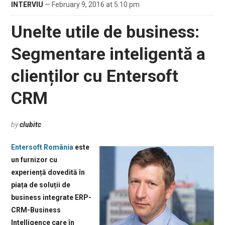
INTERVIU
— February 9, 2016 at 5:10 pm
Unelte utile de business:
Segmentare inteligentă a
clienților cu Entersoft
CRM
by
clubitc
Entersoft România
este
un furnizor cu
experiență dovedită în
piața de soluții de
business integrate ERP-
CRM-Business
Intelligence care în