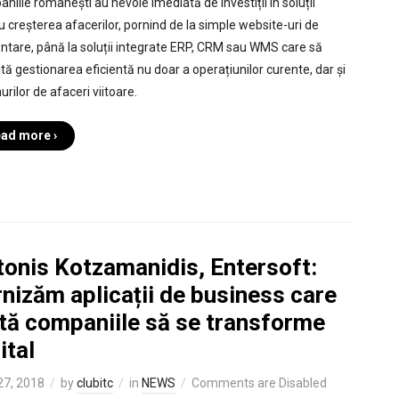
niile românești au nevoie imediată de investiții în soluții
u creșterea afacerilor, pornind de la simple website-uri de
ntare, până la soluții integrate ERP, CRM sau WMS care să
tă gestionarea eficientă nu doar a operațiunilor curente, dar și
urilor de afaceri viitoare.
ad more ›
tonis Kotzamanidis, Entersoft:
nizăm aplicații de business care
ută companiile să se transforme
ital
 27, 2018
by
clubitc
in
NEWS
Comments are Disabled