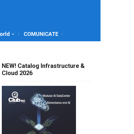
World
COMUNICATE
NEW! Catalog Infrastructure &
Cloud 2026