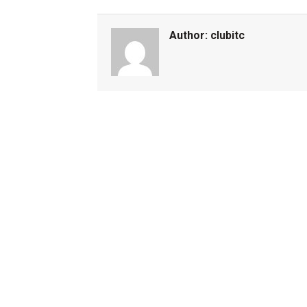
Author:
clubitc