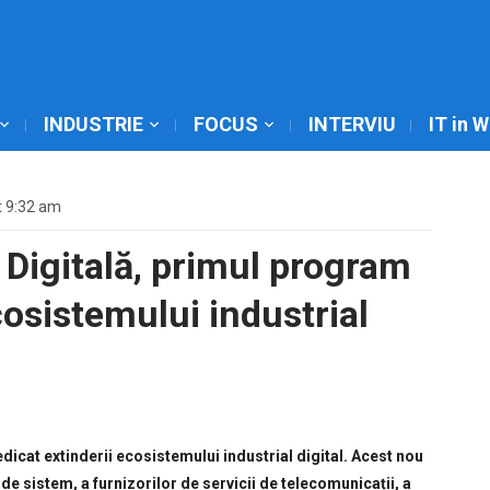
INDUSTRIE
FOCUS
INTERVIU
IT in 
t 9:32 am
 Digitală, primul program
cosistemului industrial
dicat extinderii ecosistemului industrial digital. Acest nou
 sistem, a furnizorilor de servicii de telecomunicații, a