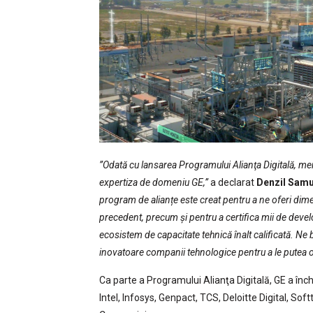
”Odată cu lansarea Programului Alianţa Digitală, mem
expertiza de domeniu GE,”
a declarat
Denzil Samue
program de alianțe este creat pentru a ne oferi di
precedent, precum și pentru a certifica mii de devel
ecosistem de capacitate tehnică înalt calificată. N
inovatoare companii tehnologice pentru a le putea of
Ca parte a Programului Alianţa Digitală, GE a în
Intel, Infosys, Genpact, TCS, Deloitte Digital, Sof