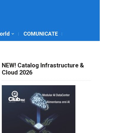
World
COMUNICATE
NEW! Catalog Infrastructure &
Cloud 2026