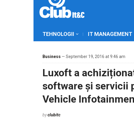
TEHNOLOGII
IT MANAGEMENT
Business
— September 19, 2016 at 9:46 am
Luxoft a achiziționa
software și servicii 
Vehicle Infotainmen
by
clubitc