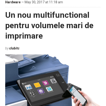
Hardware
— May 30, 2017 at 11:18 am
Un nou multifunctional
pentru volumele mari de
imprimare
by
clubitc