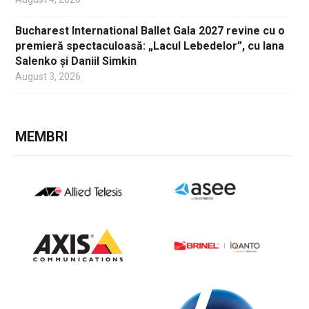
Bucharest International Ballet Gala 2027 revine cu o
premieră spectaculoasă: „Lacul Lebedelor”, cu Iana
Salenko și Daniil Simkin
August 3, 2026
MEMBRI