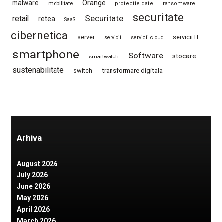
Orange
malware
mobilitate
protectie date
ransomware
securitate
Securitate
retail
retea
SaaS
cibernetica
server
servicii IT
servicii
servicii cloud
smartphone
Software
stocare
smartwatch
sustenabilitate
switch
transformare digitala
Arhiva
August 2026
July 2026
June 2026
May 2026
April 2026
March 2026