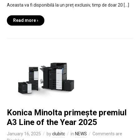
Aceasta va fi disponibilă la un preț exclusiv, timp de doar 20 […]
Read more ›
Konica Minolta primește premiul
A3 Line of the Year 2025
January 16, 2025
by
clubitc
in
NEWS
Comments are