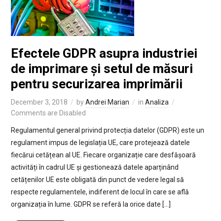
Efectele GDPR asupra industriei
de imprimare și setul de măsuri
pentru securizarea imprimării
December 3, 2018
by
Andrei Marian
in
Analiza
Comments are Disabled
Regulamentul general privind protecția datelor (GDPR) este un
regulament impus de legislația UE, care protejează datele
fiecărui cetățean al UE. Fiecare organizație care desfășoară
activități în cadrul UE și gestionează datele aparținând
cetățenilor UE este obligată din punct de vedere legal să
respecte regulamentele, indiferent de locul în care se află
organizația în lume. GDPR se referă la orice date […]