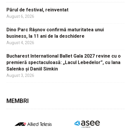
Părul de festival, reinventat
August 6, 2026
Dino Parc Râșnov confirmă maturitatea unui
business, la 11 ani de la deschidere
August 4, 2026
Bucharest International Ballet Gala 2027 revine cu o
premieră spectaculoasă: „Lacul Lebedelor”, cu Iana
Salenko și Daniil Simkin
August 3, 2026
MEMBRI