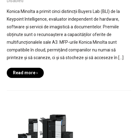
Disabled
Konica Minolta a primit cinci distincții Buyers Lab (BLI) de la
Keypoint Intelligence, evaluator independent de hardware,
software și servicii de imagistică a documentelor. Premiile
obținute sunt o recunoaștere a capacităților oferite de
multifuncționalele sale A3. MFP-urile Konica Minolta sunt
compatibile în cloud, permițând companiilor nu numai să
printeze și să scaneze, ci și să stocheze și să acceseze în […]
Read more ›