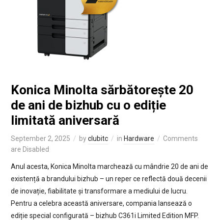
Konica Minolta sărbătorește 20
de ani de bizhub cu o ediție
limitată aniversară
September 2, 2025
by
clubitc
in
Hardware
Comments
are Disabled
Anul acesta, Konica Minolta marchează cu mândrie 20 de ani de
existență a brandului bizhub – un reper ce reflectă două decenii
de inovație, fiabilitate și transformare a mediului de lucru.
Pentru a celebra această aniversare, compania lansează o
ediție special configurată – bizhub C361i Limited Edition MFP.