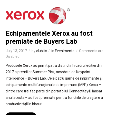
Echipamentele Xerox au fost
premiate de Buyers Lab
July 13, 2017
by
clubitc
in
Evenimente
Comments are
Disabled
Produsele Xerox au primit patru distincții în cadrul ediției din
2017 a premiilor Summer Pick, acordate de Keypoint
Intelligence – Buyers Lab. Cele patru game de imprimante și
echipamente multifuncționale de imprimare (MFP) Xerox –
dintre care trei fac parte din portofoliul ConnectKey® lansat
anul acesta – au fost premiate pentru funcțiile de creștere a
productivității în birouri.