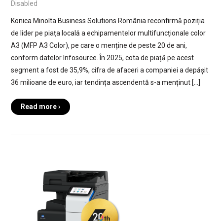
Disabled
Konica Minolta Business Solutions România reconfirmă poziția
de lider pe piața locală a echipamentelor multifuncționale color
A3 (MFP A3 Color), pe care o menține de peste 20 de ani,
conform datelor Infosource. În 2025, cota de piață pe acest
segment a fost de 35,9%, cifra de afaceri a companiei a depășit
36 milioane de euro, iar tendința ascendentă s-a menținut […]
Read more ›