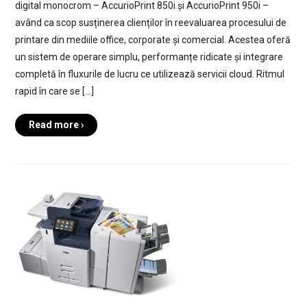
digital monocrom – AccurioPrint 850i și AccurioPrint 950i –
având ca scop susținerea clienților în reevaluarea procesului de
printare din mediile office, corporate și comercial. Acestea oferă
un sistem de operare simplu, performanțe ridicate și integrare
completă în fluxurile de lucru ce utilizează servicii cloud. Ritmul
rapid în care se […]
Read more ›