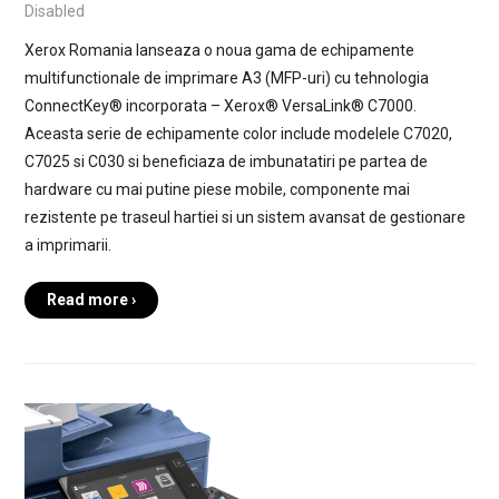
Disabled
Xerox Romania lanseaza o noua gama de echipamente
multifunctionale de imprimare A3 (MFP-uri) cu tehnologia
ConnectKey® incorporata – Xerox® VersaLink® C7000.
Aceasta serie de echipamente color include modelele C7020,
C7025 si C030 si beneficiaza de imbunatatiri pe partea de
hardware cu mai putine piese mobile, componente mai
rezistente pe traseul hartiei si un sistem avansat de gestionare
a imprimarii.
Read more ›