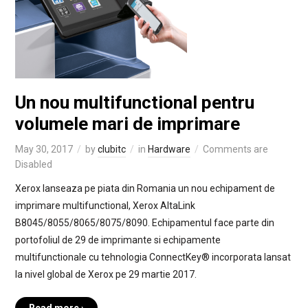
Un nou multifunctional pentru
volumele mari de imprimare
May 30, 2017
by
clubitc
in
Hardware
Comments are
Disabled
Xerox lanseaza pe piata din Romania un nou echipament de
imprimare multifunctional, Xerox AltaLink
B8045/8055/8065/8075/8090. Echipamentul face parte din
portofoliul de 29 de imprimante si echipamente
multifunctionale cu tehnologia ConnectKey® incorporata lansat
la nivel global de Xerox pe 29 martie 2017.