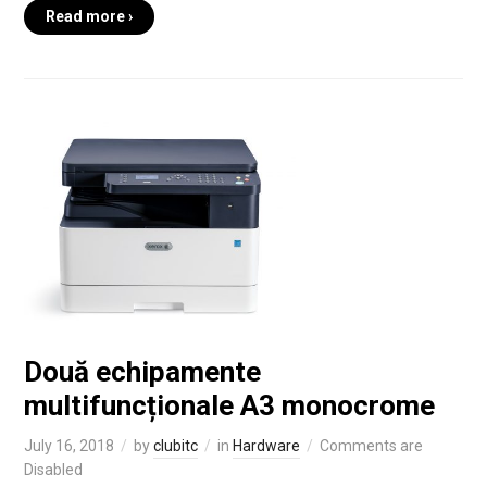
Read more ›
Două echipamente
multifuncționale A3 monocrome
July 16, 2018
by
clubitc
in
Hardware
Comments are
Disabled