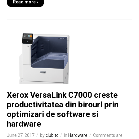
Read more ›
Xerox VersaLink C7000 creste
productivitatea din birouri prin
optimizari de software si
hardware
June 27, 2017
by
clubitc
in
Hardware
Comments are