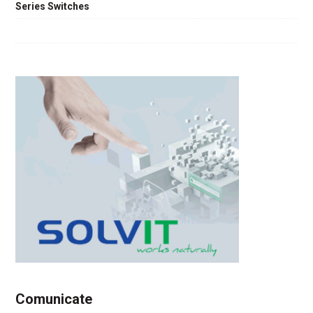
Series Switches
Comunicate