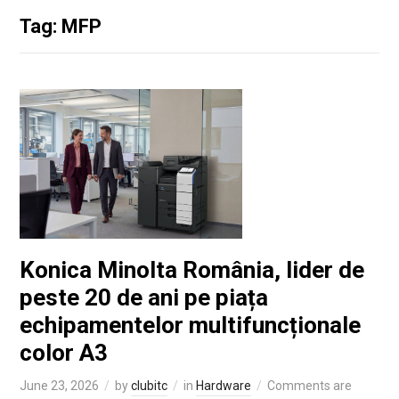
Tag: MFP
Konica Minolta România, lider de
peste 20 de ani pe piața
echipamentelor multifuncționale
color A3
June 23, 2026
by
clubitc
in
Hardware
Comments are