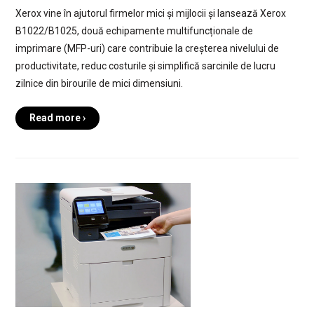
Xerox vine în ajutorul firmelor mici și mijlocii și lansează Xerox
B1022/B1025, două echipamente multifuncționale de
imprimare (MFP-uri) care contribuie la creșterea nivelului de
productivitate, reduc costurile și simplifică sarcinile de lucru
zilnice din birourile de mici dimensiuni.
Read more ›