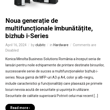
Noua generație de
multifuncționale îmbunătățite,
bizhub i-Series
April 16, 2024
by
clubitc
in
Hardware
Comments are
Disabled
Konica Minolta Business Solutions România a început seria de
lansări pentru noile echipamente de printare destinate birourilor,
succesoarele seriei de succes a multifuncționalelor bizhub i-
series. Noua gamă de MFP-uri A3 și A4, color și alb-negru,
include caracteristici și funcționalități care plasează pe primele
locuri nevoia acută de securitate și ușurința în utilizare.
Securitate de calitate superioară Potrivit celui mai recent […]
Read more ›