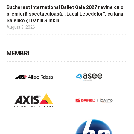
Bucharest International Ballet Gala 2027 revine cu o
premieră spectaculoasă: „Lacul Lebedelor”, cu Iana
Salenko și Daniil Simkin
August 3, 2026
MEMBRI