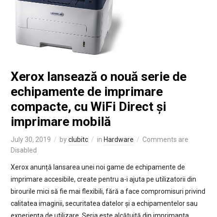
Xerox lansează o nouă serie de
echipamente de imprimare
compacte, cu WiFi Direct și
imprimare mobilă
July 30, 2019
by
clubitc
in
Hardware
Comments are
Disabled
Xerox anunță lansarea unei noi game de echipamente de
imprimare accesibile, create pentru a-i ajuta pe utilizatorii din
birourile mici să fie mai flexibili, fără a face compromisuri privind
calitatea imaginii, securitatea datelor și a echipamentelor sau
experiența de utilizare. Seria este alcătuită din imprimanta