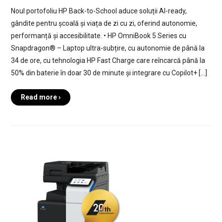
Noul portofoliu HP Back-to-School aduce soluții AI-ready,
gândite pentru școală și viața de zi cu zi, oferind autonomie,
performanță și accesibilitate. • HP OmniBook 5 Series cu
Snapdragon® – Laptop ultra-subțire, cu autonomie de până la
34 de ore, cu tehnologia HP Fast Charge care reîncarcă până la
50% din baterie în doar 30 de minute și integrare cu Copilot+ […]
Read more ›