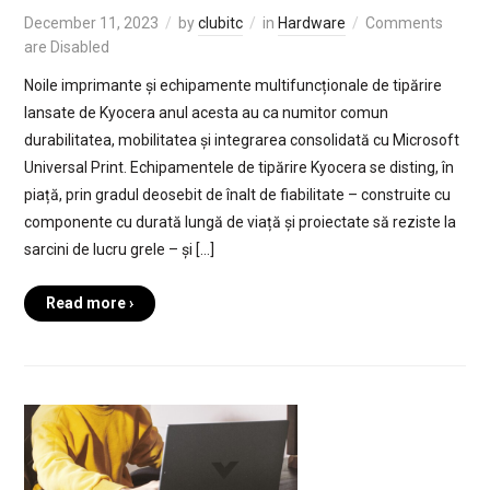
December 11, 2023
by
clubitc
in
Hardware
Comments
are Disabled
Noile imprimante și echipamente multifuncționale de tipărire
lansate de Kyocera anul acesta au ca numitor comun
durabilitatea, mobilitatea și integrarea consolidată cu Microsoft
Universal Print. Echipamentele de tipărire Kyocera se disting, în
piață, prin gradul deosebit de înalt de fiabilitate – construite cu
componente cu durată lungă de viață și proiectate să reziste la
sarcini de lucru grele – și […]
Read more ›