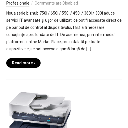
Profesionale
Comments are Disabled
Noua serie bizhub 750i / 650i / 550i / 450i / 360i / 300i aduce
servicii IT avansate și ușor de utilizat, ce pot fi accesate direct de
pe panoul de control al dispozitivului, fără a fi necesare
cunoștințe aprofundate de IT. De asemenea, prin intermediul
platformei online MarketPlace, preinstalată pe toate
dispozitivele, se pot accesa o gamă largă de […]
Read more ›