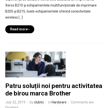
Xerox B210 și echipamentele multifuncționale de imprimare
B205 și B215, toate echipamentele oferind conectivitate
wireless […]
Read more ›
Patru soluții noi pentru activitatea
de birou marca Brother
July 22, 2019
by
clubitc
in
Hardware
Comments are
Disabled