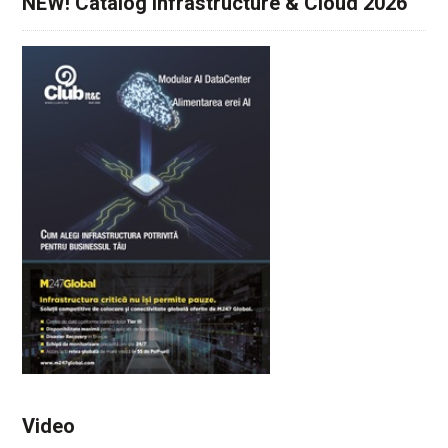
NEW! Catalog Infrastructure & Cloud 2026
Video