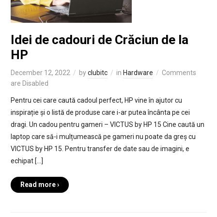
Idei de cadouri de Crăciun de la
HP
December 12, 2022
by
clubitc
in
Hardware
Comments
are Disabled
Pentru cei care caută cadoul perfect, HP vine în ajutor cu
inspirație și o listă de produse care i-ar putea încânta pe cei
dragi. Un cadou pentru gameri – VICTUS by HP 15 Cine caută un
laptop care să-i mulțumească pe gameri nu poate da greș cu
VICTUS by HP 15. Pentru transfer de date sau de imagini, e
echipat […]
Read more ›