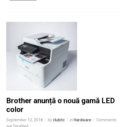
Brother anunță o nouă gamă LED
color
September 12, 2018
by
clubitc
in
Hardware
Comments
are Disabled