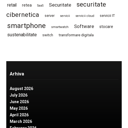
securitate
Securitate
retail
retea
SaaS
cibernetica
server
servicii IT
servicii
servicii cloud
smartphone
Software
stocare
smartwatch
sustenabilitate
switch
transformare digitala
Arhiva
August 2026
July 2026
June 2026
May 2026
April 2026
March 2026
February 2026