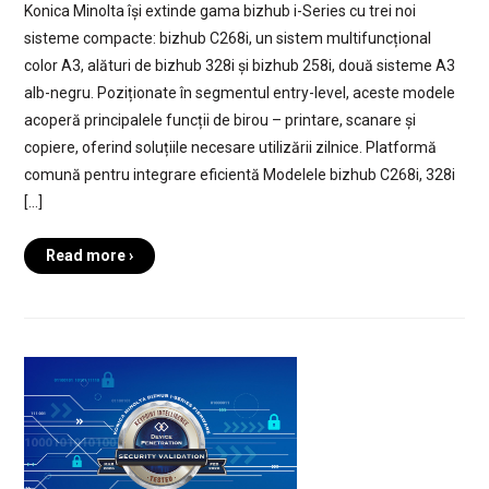
Konica Minolta își extinde gama bizhub i-Series cu trei noi
sisteme compacte: bizhub C268i, un sistem multifuncțional
color A3, alături de bizhub 328i și bizhub 258i, două sisteme A3
alb-negru. Poziționate în segmentul entry-level, aceste modele
acoperă principalele funcții de birou – printare, scanare și
copiere, oferind soluțiile necesare utilizării zilnice. Platformă
comună pentru integrare eficientă Modelele bizhub C268i, 328i
[…]
Read more ›