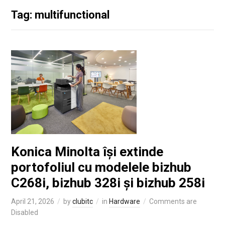
Tag: multifunctional
Konica Minolta își extinde
portofoliul cu modelele bizhub
C268i, bizhub 328i și bizhub 258i
April 21, 2026
by
clubitc
in
Hardware
Comments are
Disabled