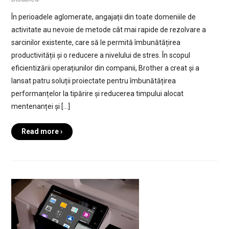
În perioadele aglomerate, angajații din toate domeniile de
activitate au nevoie de metode cât mai rapide de rezolvare a
sarcinilor existente, care să le permită îmbunătățirea
productivității și o reducere a nivelului de stres. În scopul
eficientizării operațiunilor din companii, Brother a creat și a
lansat patru soluții proiectate pentru îmbunătățirea
performanțelor la tipărire și reducerea timpului alocat
mentenanței și […]
Read more ›