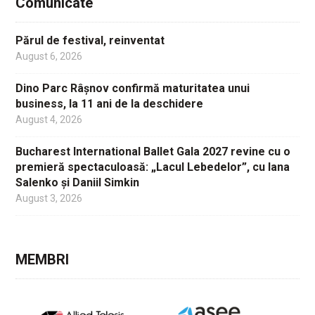
Comunicate
Părul de festival, reinventat
August 6, 2026
Dino Parc Râșnov confirmă maturitatea unui
business, la 11 ani de la deschidere
August 4, 2026
Bucharest International Ballet Gala 2027 revine cu o
premieră spectaculoasă: „Lacul Lebedelor”, cu Iana
Salenko și Daniil Simkin
August 3, 2026
MEMBRI