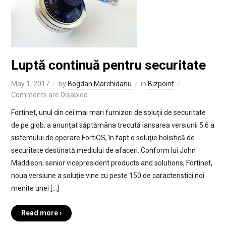
Luptă continuă pentru securitate
May 1, 2017
by
Bogdan Marchidanu
in
Bizpoint
Comments are Disabled
Fortinet, unul din cei mai mari furnizori de soluţii de securitate
de pe glob, a anunţat săptămâna trecută lansarea versiunii 5.6 a
sistemului de operare FortiOS, în fapt o soluţie holistică de
securitate destinată mediului de afaceri. Conform lui John
Maddison, senior vicepresident products and solutions, Fortinet,
noua versiune a soluţie vine cu peste 150 de caracteristici noi
menite unei […]
Read more ›