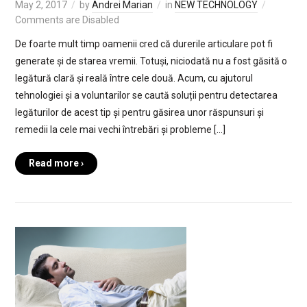
May 2, 2017
by
Andrei Marian
in
NEW TECHNOLOGY
Comments are Disabled
De foarte mult timp oamenii cred că durerile articulare pot fi
generate și de starea vremii. Totuși, niciodată nu a fost găsită o
legătură clară și reală între cele două. Acum, cu ajutorul
tehnologiei și a voluntarilor se caută soluții pentru detectarea
legăturilor de acest tip și pentru găsirea unor răspunsuri și
remedii la cele mai vechi întrebări și probleme […]
Read more ›