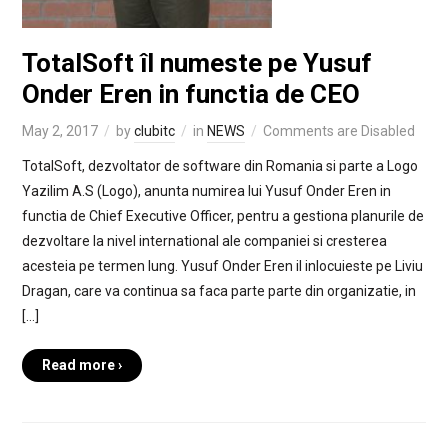
TotalSoft îl numeste pe Yusuf
Onder Eren in functia de CEO
May 2, 2017
by
clubitc
in
NEWS
Comments are Disabled
TotalSoft, dezvoltator de software din Romania si parte a Logo
Yazilim A.S (Logo), anunta numirea lui Yusuf Onder Eren in
functia de Chief Executive Officer, pentru a gestiona planurile de
dezvoltare la nivel international ale companiei si cresterea
acesteia pe termen lung. Yusuf Onder Eren il inlocuieste pe Liviu
Dragan, care va continua sa faca parte parte din organizatie, in
[…]
Read more ›