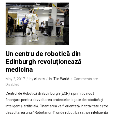
Un centru de robotică din
Edinburgh revoluționează
medicina
May 2, 2017
by
clubitc
in
IT in World
Comments are
Disabled
Centrul de Robotică din Edinburgh (ECR) a primit o nouă
finanțare pentru dezvoltarea proiectelor legate de robotică și
inteligență artificială. Finanțarea va fi orientată în totalitate către
dezvoltarea unui ”Robotarium”, unde roboți bazați pe inteligența