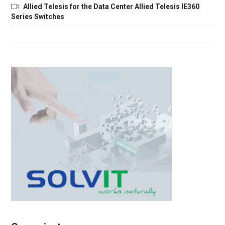
Allied Telesis for the Data Center Allied Telesis IE360
Series Switches