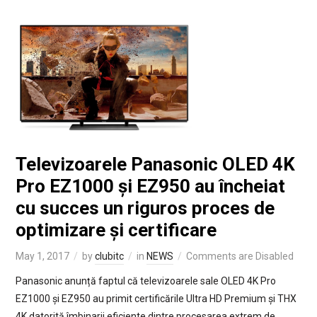
Televizoarele Panasonic OLED 4K
Pro EZ1000 și EZ950 au încheiat
cu succes un riguros proces de
optimizare și certificare
May 1, 2017
by
clubitc
in
NEWS
Comments are Disabled
Panasonic anunță faptul că televizoarele sale OLED 4K Pro
EZ1000 și EZ950 au primit certificările Ultra HD Premium și THX
4K datorită îmbinarii eficiente dintre procesarea extrem de