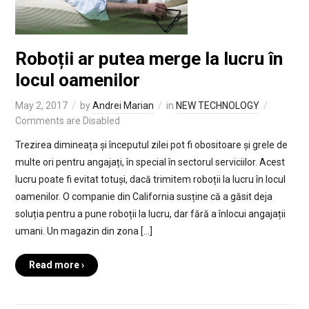
Roboții ar putea merge la lucru în
locul oamenilor
May 2, 2017
by
Andrei Marian
in
NEW TECHNOLOGY
Comments are Disabled
Trezirea dimineața și începutul zilei pot fi obositoare și grele de
multe ori pentru angajați, în special în sectorul serviciilor. Acest
lucru poate fi evitat totuși, dacă trimitem roboții la lucru în locul
oamenilor. O companie din California susține că a găsit deja
soluția pentru a pune roboții la lucru, dar fără a înlocui angajații
umani. Un magazin din zona […]
Read more ›