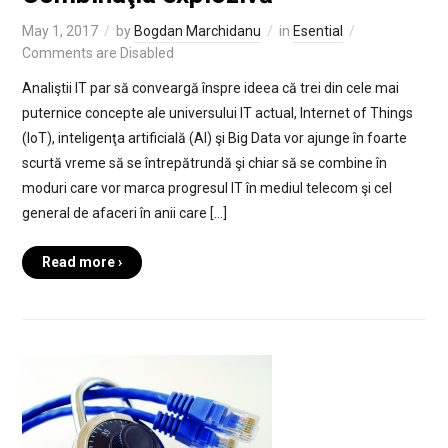
May 1, 2017
by
Bogdan Marchidanu
in
Esential
Comments are Disabled
Analiştii IT par să conveargă înspre ideea că trei din cele mai
puternice concepte ale universului IT actual, Internet of Things
(IoT), inteligenţa artificială (AI) şi Big Data vor ajunge în foarte
scurtă vreme să se întrepătrundă şi chiar să se combine în
moduri care vor marca progresul IT în mediul telecom şi cel
general de afaceri în anii care […]
Read more ›