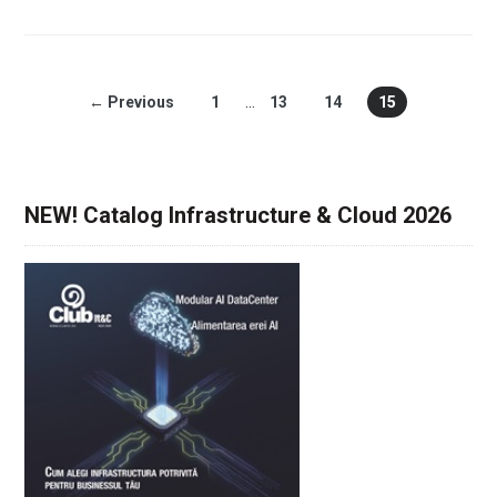
← Previous
1
…
13
14
15
NEW! Catalog Infrastructure & Cloud 2026