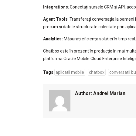
Integrations
: Conectați sursele CRM și API, acop
Agent Tools
: Transferați conversația la oameni
precum și datele structurate colectate prin aplica
Analytics:
Măsurați eficiența soluției în timp real.
Chatbox este în prezent în producție în mai multe 
platforma Oracle Mobile Cloud Enterprise Intelig
Tags
aplicatii mobile
chatbox
conversatii b
Author:
Andrei Marian