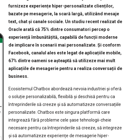
furnizeze experiențe hiper-personalizate clienților,
bazate pe mesagerie, la scară largă, utilizând mesaje
text, chat și canale sociale. Un studiu recent realizat de
Oracle arată că 75% dintre consumatori percep o
experiență îmbunătățită, capabilă de funcții moderne
de implicare în scenarii mai personalizate. Și conform
Facebook, canalul ales este legat de aplicațiile mobile,
67% dintre oameni se așteaptă să utilizeze mai mult
aplicațiile de mesagerie pentru a realiza conversații de
business.
Ecosistemul Chatbox abordează nevoia industriei și oferă
o soluție personalizabilă, flexibilă și deschisă pentru ca
întreprinderile să creeze și să automatizeze conversațiile
personalizate. Chatbox este singura platformă care
integrează fără probleme cele șase tehnologii-cheie
necesare pentru ca întreprinderile să creeze, să integreze
și să automatizeze experiențe de mesagerie hiper-