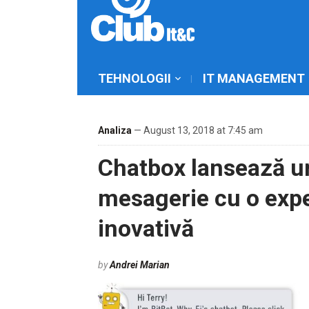
TEHNOLOGII
IT MANAGEMENT
Analiza
— August 13, 2018 at 7:45 am
Chatbox lansează u
mesagerie cu o expe
inovativă
by
Andrei Marian