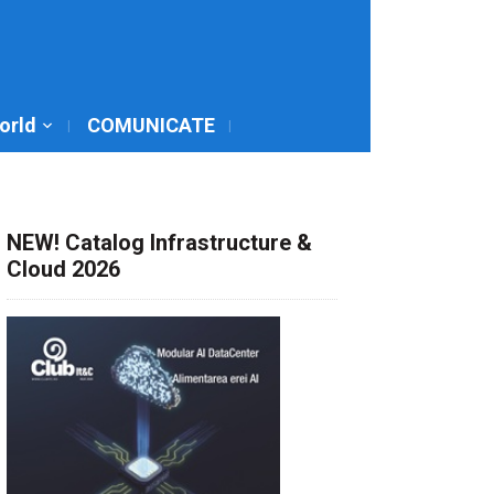
World
COMUNICATE
NEW! Catalog Infrastructure &
Cloud 2026