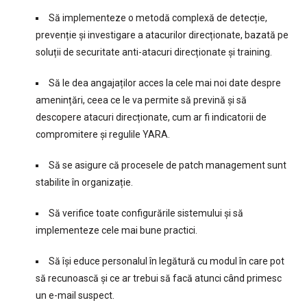
Să implementeze o metodă complexă de detecție,
prevenție și investigare a atacurilor direcționate, bazată pe
soluții de securitate anti-atacuri direcționate și training.
Să le dea angajaților acces la cele mai noi date despre
amenințări, ceea ce le va permite să prevină și să
descopere atacuri direcționate, cum ar fi indicatorii de
compromitere și regulile YARA.
Să se asigure că procesele de patch management sunt
stabilite în organizație.
Să verifice toate configurările sistemului și să
implementeze cele mai bune practici.
Să își educe personalul în legătură cu modul în care pot
să recunoască și ce ar trebui să facă atunci când primesc
un e-mail suspect.