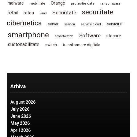
Orange
malware
mobilitate
protectie date
ransomware
securitate
Securitate
retail
retea
SaaS
cibernetica
server
servicii IT
servicii
servicii cloud
smartphone
Software
stocare
smartwatch
sustenabilitate
switch
transformare digitala
Arhiva
August 2026
July 2026
June 2026
May 2026
April 2026