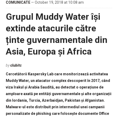
COMUNICATE
— October 19, 2018 at 10:08 am
Grupul Muddy Water își
extinde atacurile către
ținte guvernamentale din
Asia, Europa și Africa
by
clubitc
Cercetătorii Kaspersky Lab care monitorizează activitatea
Muddy Water, un atacator complex descoperit în 2017, când
viza Irakul și Arabia Saudită, au detectat o operațiune de
amploare axată pe entități guvernamentale și alte organizații
din Iordania, Turcia, Azerbaidjan, Pakistan și Afganistan.
Malware-ul este distribuit prin intermediul unei campanii
personalizate de phishing care folosește documente Office