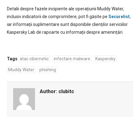
Detalii despre fazele incipiente ale operațiunii Muddy Water,
inclusiv indicatorii de compromitere, pot fi găsite pe
Securelist
,
iar informații suplimentare sunt disponibile clienților serviciilor
Kaspersky Lab de rapoarte cu informații despre amenințări.
Tags
atac cibernetic
infectare malware
Kaspersky
Muddy Water
phishing
Author:
clubitc