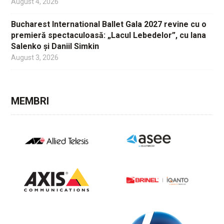
August 4, 2026
Bucharest International Ballet Gala 2027 revine cu o
premieră spectaculoasă: „Lacul Lebedelor”, cu Iana
Salenko și Daniil Simkin
August 3, 2026
MEMBRI