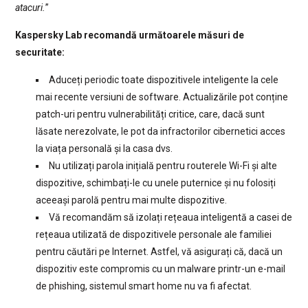
atacuri.
”
Kaspersky Lab recomandă următoarele măsuri de
securitate:
Aduceți periodic toate dispozitivele inteligente la cele
mai recente versiuni de software. Actualizările pot conține
patch-uri pentru vulnerabilități critice, care, dacă sunt
lăsate nerezolvate, le pot da infractorilor cibernetici acces
la viața personală și la casa dvs.
Nu utilizați parola inițială pentru routerele Wi-Fi și alte
dispozitive, schimbați-le cu unele puternice și nu folosiți
aceeași parolă pentru mai multe dispozitive.
Vă recomandăm să izolați rețeaua inteligentă a casei de
rețeaua utilizată de dispozitivele personale ale familiei
pentru căutări pe Internet. Astfel, vă asigurați că, dacă un
dispozitiv este compromis cu un malware printr-un e-mail
de phishing, sistemul smart home nu va fi afectat.