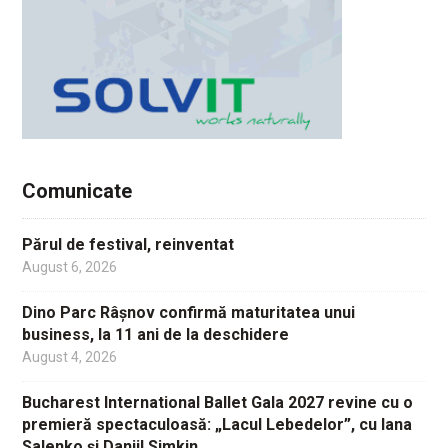
Comunicate
Părul de festival, reinventat
August 6, 2026
Dino Parc Râșnov confirmă maturitatea unui
business, la 11 ani de la deschidere
August 4, 2026
Bucharest International Ballet Gala 2027 revine cu o
premieră spectaculoasă: „Lacul Lebedelor”, cu Iana
Salenko și Daniil Simkin