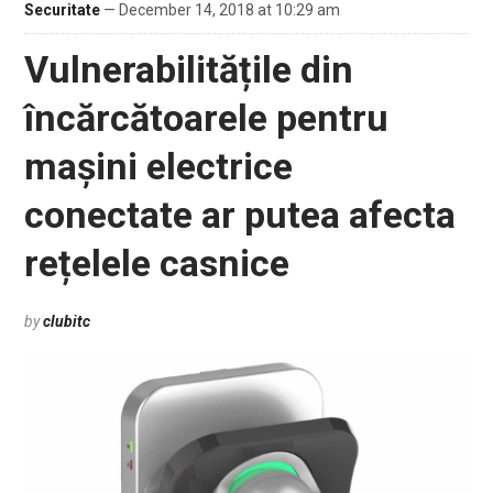
Securitate
— December 14, 2018 at 10:29 am
Vulnerabilitățile din
încărcătoarele pentru
mașini electrice
conectate ar putea afecta
rețelele casnice
by
clubitc