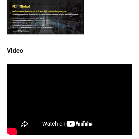
Video