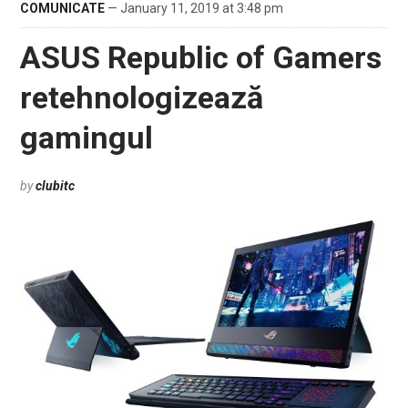
COMUNICATE
— January 11, 2019 at 3:48 pm
ASUS Republic of Gamers
retehnologizează
gamingul
by
clubitc