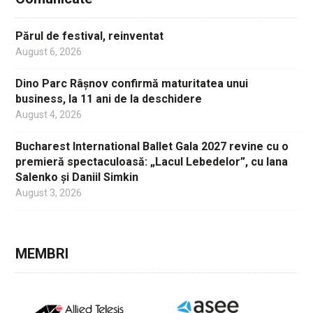
Părul de festival, reinventat
August 6, 2026
Dino Parc Râșnov confirmă maturitatea unui
business, la 11 ani de la deschidere
August 4, 2026
Bucharest International Ballet Gala 2027 revine cu o
premieră spectaculoasă: „Lacul Lebedelor”, cu Iana
Salenko și Daniil Simkin
August 3, 2026
MEMBRI