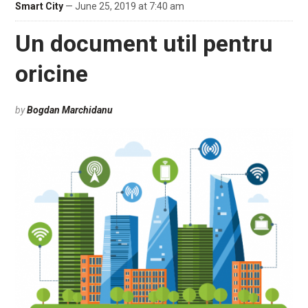
Smart City
— June 25, 2019 at 7:40 am
Un document util pentru
oricine
by
Bogdan Marchidanu