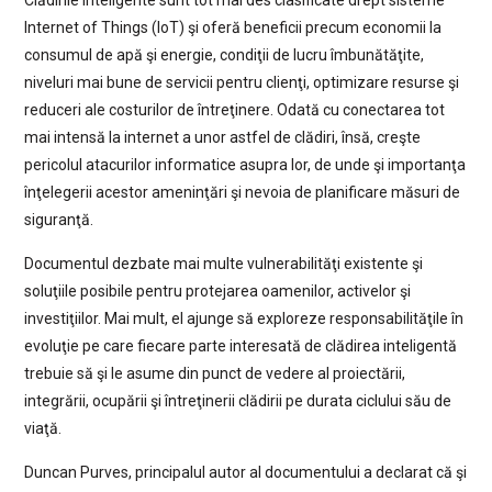
Internet of Things (IoT) şi oferă beneficii precum economii la
consumul de apă şi energie, condiţii de lucru îmbunătăţite,
niveluri mai bune de servicii pentru clienţi, optimizare resurse şi
reduceri ale costurilor de întreţinere. Odată cu conectarea tot
mai intensă la internet a unor astfel de clădiri, însă, creşte
pericolul atacurilor informatice asupra lor, de unde şi importanţa
înţelegerii acestor ameninţări şi nevoia de planificare măsuri de
siguranţă.
Documentul dezbate mai multe vulnerabilităţi existente şi
soluţiile posibile pentru protejarea oamenilor, activelor şi
investiţiilor. Mai mult, el ajunge să exploreze responsabilităţile în
evoluţie pe care fiecare parte interesată de clădirea inteligentă
trebuie să şi le asume din punct de vedere al proiectării,
integrării, ocupării şi întreţinerii clădirii pe durata ciclului său de
viaţă.
Duncan Purves, principalul autor al documentului a declarat că şi