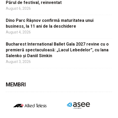
Părul de festival, reinventat
August 6, 2026
Dino Parc Râșnov confirmă maturitatea unui
business, la 11 ani de la deschidere
August 4, 2026
Bucharest International Ballet Gala 2027 revine cu o
premieră spectaculoasă: „Lacul Lebedelor”, cu Iana
Salenko și Daniil Simkin
August 3, 2026
MEMBRI