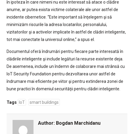
în ipoteza în care nimeni nu este interesat să atace o clădire
anume, ar putea exista victime colaterale ale unor astfel de
incidente cibernetice. “Este important să înţelegem şi să
minimizăm riscurile la adresa locatarilor, personalului,
vizitatorilor şi a activelor implicate în astfel de clădiri inteligente,
tot mai conectate la universul online,” a spus el.
Documentul oferă îndrumări pentru fiecare parte interesată în
clădirile inteligente şi include legături la resurse existente deja.
De asemenea, include un îndemn de colaborare mai strânsă cu
IoT Security Foundation pentru dezvoltarea unor astfel de
îndrumare mai eficiente pe viitor şi pentru extinderea zonei de
bune practici în domeniul securităţii pentru clădiri inteligente.
Tags
IoT
smart buildings
Author:
Bogdan Marchidanu