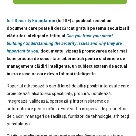
IoT Security Foundation
(IoTSF) a publicat recent un
document care poate fi descărcat gratuit pe tema securizării
clădirilor inteligente. Intitulat
Can you trust your smart
building? Understanding the security issues and why they are
important to you
, documentul vizează promovarea celor mai
bune practici de securitate cibernetică pentru sistemele de
management clădiri inteligente, un subiect extrem de actual
în era oraşelor care devin tot mai inteligente.
Raportul adresează o gamă largă de părţi posibil interesate care
proiectează, alcătuiesc specificaţii, procură, instalează,
integrează, validează, operează şi întreţin sisteme de
automatizare pentru clădiri. Este vorba în special de proprietari
de clădiri, manageri de facilităţi, furnizori de tehnologie, arhitecţi
şi instalatori.
Clădirile inteligente sunt tot mai des clasificate drept sisteme