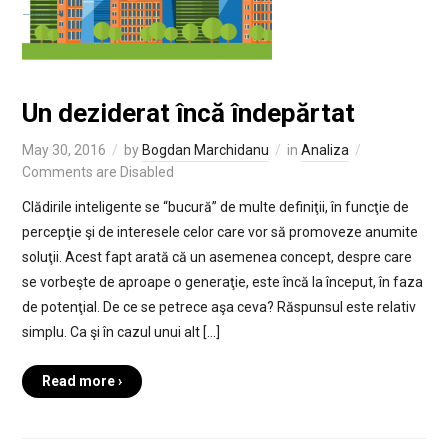
Un deziderat încă îndepărtat
May 30, 2016
by
Bogdan Marchidanu
in
Analiza
Comments are Disabled
Clădirile inteligente se “bucură” de multe definiţii, în funcţie de
percepţie şi de interesele celor care vor să promoveze anumite
soluţii. Acest fapt arată că un asemenea concept, despre care
se vorbeşte de aproape o generaţie, este încă la început, în faza
de potenţial. De ce se petrece aşa ceva? Răspunsul este relativ
simplu. Ca şi în cazul unui alt […]
Read more ›