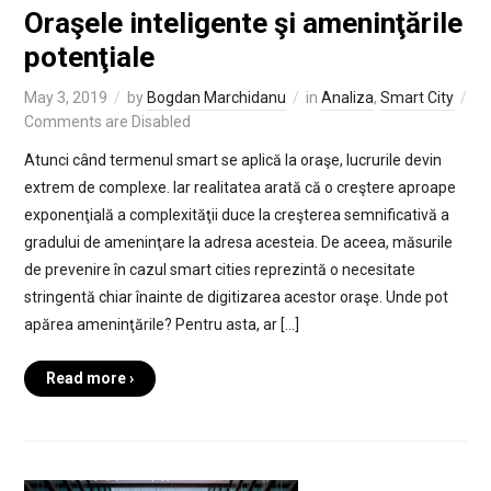
Oraşele inteligente şi ameninţările
potenţiale
May 3, 2019
by
Bogdan Marchidanu
in
Analiza
,
Smart City
Comments are Disabled
Atunci când termenul smart se aplică la oraşe, lucrurile devin
extrem de complexe. Iar realitatea arată că o creştere aproape
exponenţială a complexităţii duce la creşterea semnificativă a
gradului de ameninţare la adresa acesteia. De aceea, măsurile
de prevenire în cazul smart cities reprezintă o necesitate
stringentă chiar înainte de digitizarea acestor oraşe. Unde pot
apărea ameninţările? Pentru asta, ar […]
Read more ›