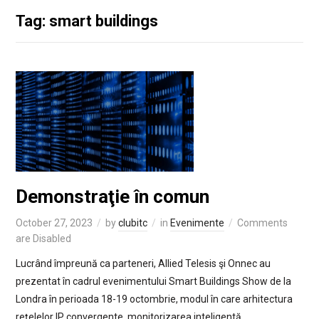
Tag: smart buildings
Demonstraţie în comun
October 27, 2023
by
clubitc
in
Evenimente
Comments
are Disabled
Lucrând împreună ca parteneri, Allied Telesis şi Onnec au
prezentat în cadrul evenimentului Smart Buildings Show de la
Londra în perioada 18-19 octombrie, modul în care arhitectura
reţelelor IP convergente, monitorizarea inteligentă,