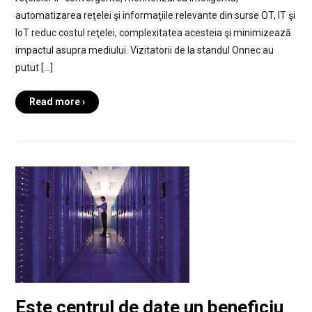
automatizarea reţelei şi informaţiile relevante din surse OT, IT şi
IoT reduc costul reţelei, complexitatea acesteia şi minimizează
impactul asupra mediului. Vizitatorii de la standul Onnec au
putut […]
Read more ›
Este centrul de date un beneficiu