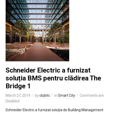
Schneider Electric a furnizat
soluția BMS pentru clădirea The
Bridge 1
March 27, 2019
by
clubitc
in
Smart City
Comments are
Disabled
Schneider Electric a furnizat soluția de Building Management