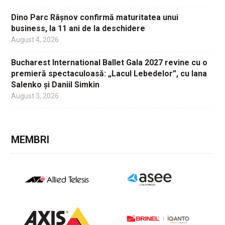
Dino Parc Râșnov confirmă maturitatea unui
business, la 11 ani de la deschidere
August 4, 2026
Bucharest International Ballet Gala 2027 revine cu o
premieră spectaculoasă: „Lacul Lebedelor”, cu Iana
Salenko și Daniil Simkin
August 3, 2026
MEMBRI