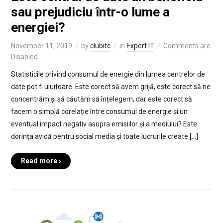
sau prejudiciu într-o lume a
energiei?
November 11, 2019
by
clubitc
in
Expert IT
Comments are
Disabled
Statisticile privind consumul de energie din lumea centrelor de
date pot fi uluitoare. Este corect să avem grijă, este corect să ne
concentrăm și să căutăm să înțelegem, dar este corect să
facem o simplă corelație între consumul de energie și un
eventual impact negativ asupra emisiilor și a mediului? Este
dorința avidă pentru social media și toate lucrurile create […]
Read more ›