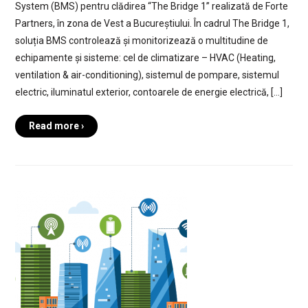
System (BMS) pentru clădirea “The Bridge 1” realizată de Forte
Partners, în zona de Vest a Bucureștiului. În cadrul The Bridge 1,
soluția BMS controlează și monitorizează o multitudine de
echipamente și sisteme: cel de climatizare – HVAC (Heating,
ventilation & air-conditioning), sistemul de pompare, sistemul
electric, iluminatul exterior, contoarele de energie electrică, […]
Read more ›