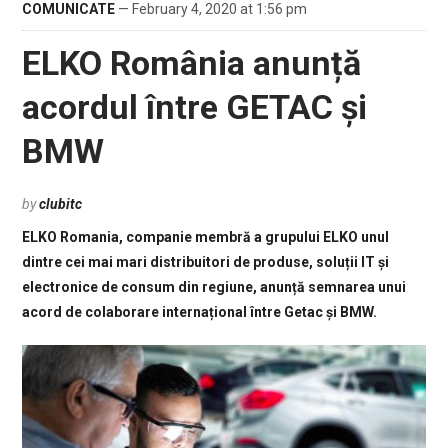
COMUNICATE
— February 4, 2020 at 1:56 pm
ELKO România anunță
acordul între GETAC și
BMW
by
clubitc
ELKO Romania, companie membră a grupului ELKO unul
dintre cei mai mari distribuitori de produse, soluții IT și
electronice de consum din regiune, anunță semnarea unui
acord de colaborare internațional între Getac și BMW.