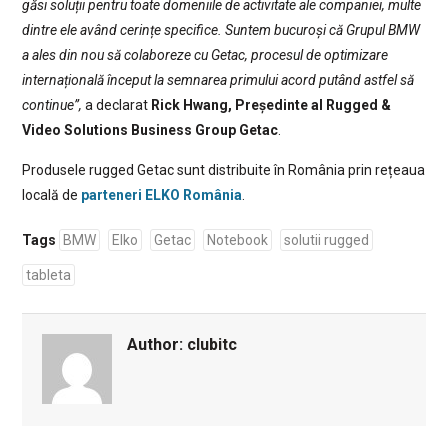
găsi soluții pentru toate domeniile de activitate ale companiei, multe
dintre ele având cerințe specifice. Suntem bucuroși că Grupul BMW
a ales din nou să colaboreze cu Getac, procesul de optimizare
internațională început la semnarea primului acord putând astfel să
continue”,
a declarat
Rick Hwang, Președinte al Rugged &
Video Solutions Business Group Getac
.
Produsele rugged Getac sunt distribuite în România prin rețeaua
locală de
parteneri ELKO România
.
Tags
BMW
Elko
Getac
Notebook
solutii rugged
tableta
Author:
clubitc