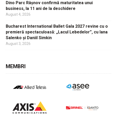
Dino Parc Râșnov confirmă maturitatea unui
business, la 11 ani de la deschidere
August 4, 2026
Bucharest International Ballet Gala 2027 revine cu o
premieră spectaculoasă: „Lacul Lebedelor”, cu Iana
Salenko și Daniil Simkin
August 3, 2026
MEMBRI