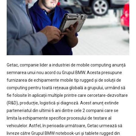
Getac, companie lider a industriei de mobile computing anunță
semnarea unui nou acord cu Grupul BMW. Acesta presupune
furnizarea de echipamente mobile tip rugged și de soluții de
computing pentru toată rețeaua globală a grupului, urmând să
fie folosite în aplicații multiple printre care cercetare-dezvoltare
(R&D), producție, logistică și diagnoză. Acest anunț extinde
parteneriatul din ultimii 6 ani dintre cele 2 companii care se
limita la echipamente specifice procesului de testare al
vehiculelor. Astfel, în perioada următoare, Getac urmează să
livreze către Grupul BMW notebook-uri și tablete rugged din