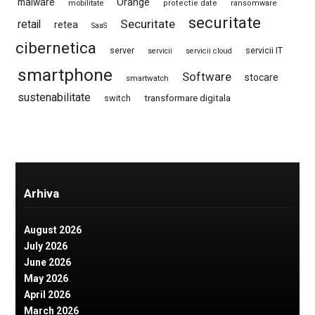
Orange
malware
mobilitate
protectie date
ransomware
securitate
Securitate
retail
retea
SaaS
cibernetica
server
servicii IT
servicii
servicii cloud
smartphone
Software
stocare
smartwatch
sustenabilitate
switch
transformare digitala
Arhiva
August 2026
July 2026
June 2026
May 2026
April 2026
March 2026