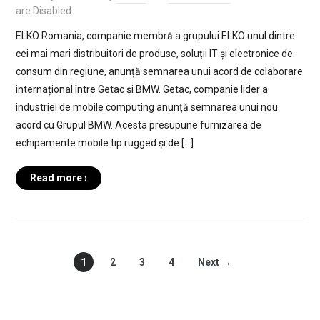
are Disabled
ELKO Romania, companie membră a grupului ELKO unul dintre
cei mai mari distribuitori de produse, soluții IT și electronice de
consum din regiune, anunță semnarea unui acord de colaborare
internațional între Getac și BMW. Getac, companie lider a
industriei de mobile computing anunță semnarea unui nou
acord cu Grupul BMW. Acesta presupune furnizarea de
echipamente mobile tip rugged și de […]
Read more ›
1
2
3
4
Next →