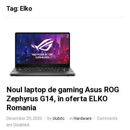
Tag: Elko
Noul laptop de gaming Asus ROG
Zephyrus G14, în oferta ELKO
Romania
December 29, 2020
by
clubitc
in
Hardware
Comments
are Disabled