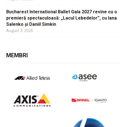
Bucharest International Ballet Gala 2027 revine cu o
premieră spectaculoasă: „Lacul Lebedelor”, cu Iana
Salenko și Daniil Simkin
August 3, 2026
MEMBRI