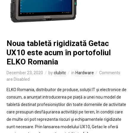
Noua tabletă rigidizată Getac
UX10 este acum în portofoliul
ELKO Romania
December 23, 2020
by
clubitc
in
Hardware
Comments
are Disabled
ELKO Romania, distribuitor de produse, soluții IT și electronice de
consum, a anunțat introducerea pe piață a unei nou model de
tabletă destinat profesioniștilor din toate domeniile de activitate
care presupun desfășurarea activității pe teren, în condiții care
de multe ori pot reprezenta riscuri și echipamentele rigidizate
sunt necesare. Prin lansarea modelului UX10, Getac le oferă