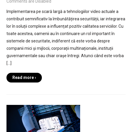
Comments are Disabled
Implementarea pe scară largă a tehnologiilor video actuale a
contribuit semnificativ la îmbunătățirea securității, iar integrarea
lor în soluții complexe a influențat pozitiv calitatea serviciilor. Cu
toate acestea, oamenii au în continuare un rol important în
sistemele de securitate, indiferent că este vorba despre
companii mici și mijlocii, corporații multinaționale, instituții
guvernamentale sau chiar orașe întregi. Atunci când este vorba
[…]
Read more ›