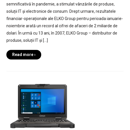
semnificativă în pandemie, a stimulat vânzările de produse,
soluții IT și electronice de consum. Drept urmare, rezultatele
financiar-operaționale ale ELKO Group pentru perioada ianuarie-
noiembrie arată un record al cifrei de afaceri de 2 miliarde de
dolari. În urmă cu 13 ani, în 2007, ELKO Group – distribuitor de
produse, soluții IT și […]
Read more ›