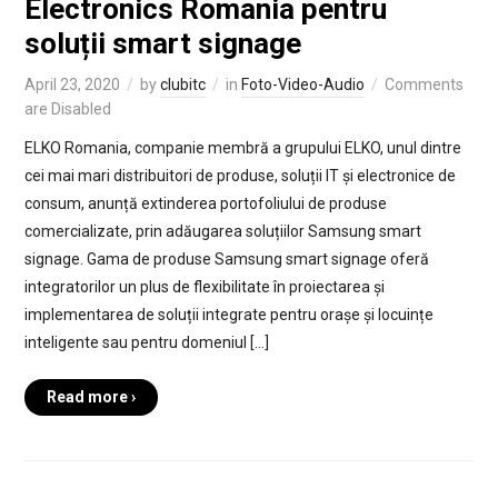
Electronics Romania pentru
soluții smart signage
April 23, 2020
by
clubitc
in
Foto-Video-Audio
Comments
are Disabled
ELKO Romania, companie membră a grupului ELKO, unul dintre
cei mai mari distribuitori de produse, soluții IT și electronice de
consum, anunță extinderea portofoliului de produse
comercializate, prin adăugarea soluțiilor Samsung smart
signage. Gama de produse Samsung smart signage oferă
integratorilor un plus de flexibilitate în proiectarea și
implementarea de soluții integrate pentru orașe și locuințe
inteligente sau pentru domeniul […]
Read more ›