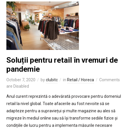
Soluții pentru retail în vremuri de
pandemie
October 7, 2020
by
clubitc
in
Retail / Horeca
Comments
are Disabled
Anul curent reprezintă o adevărată provocare pentru domeniul
retail la nivel global. Toate afacerile au fost nevoite să se
adapteze pentru a supraviețui și multe magazine au ales să
migreze în mediul online sau să își transforme sediile fizice și
condițiile de lucru pentru a implementa măsurile necesare