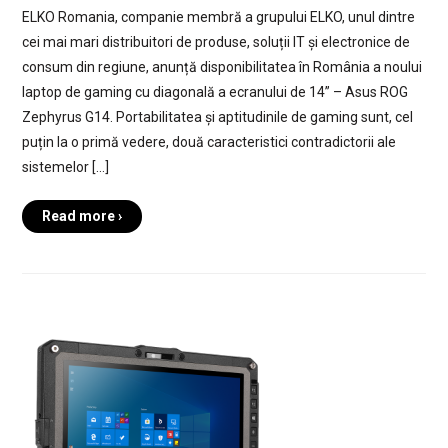
ELKO Romania, companie membră a grupului ELKO, unul dintre
cei mai mari distribuitori de produse, soluții IT și electronice de
consum din regiune, anunță disponibilitatea în România a noului
laptop de gaming cu diagonală a ecranului de 14” – Asus ROG
Zephyrus G14. Portabilitatea și aptitudinile de gaming sunt, cel
puțin la o primă vedere, două caracteristici contradictorii ale
sistemelor […]
Read more ›