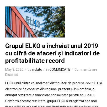
Grupul ELKO a încheiat anul 2019
cu cifră de afaceri și indicatori de
profitabilitate record
May 8, 2020
by
clubitc
in
COMUNICATE
Comments are
Disabled
ELKO, unul dintre cei mai mari distribuitori de produse, soluții IT și
electronice de consum din regiune, prezent și în România, a
anunțat rezultatele financiare consolidate pentru anul 2019.
Conform acestor rezultate, grupul ELKO a înregistrat cea mai