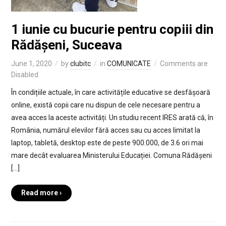
1 iunie cu bucurie pentru copiii din
Rădășeni, Suceava
June 1, 2020
by
clubitc
in
COMUNICATE
Comments are
Disabled
În condițiile actuale, în care activitățile educative se desfășoară
online, există copii care nu dispun de cele necesare pentru a
avea acces la aceste activități. Un studiu recent IRES arată că, în
România, numărul elevilor fără acces sau cu acces limitat la
laptop, tabletă, desktop este de peste 900.000, de 3.6 ori mai
mare decât evaluarea Ministerului Educației. Comuna Rădășeni
[…]
Read more ›