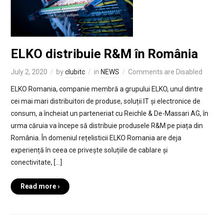
ELKO distribuie R&M în România
July 2, 2020
by
clubitc
in
NEWS
Comments are Disabled
ELKO Romania, companie membră a grupului ELKO, unul dintre
cei mai mari distribuitori de produse, soluții IT și electronice de
consum, a încheiat un parteneriat cu Reichle & De-Massari AG, în
urma căruia va începe să distribuie produsele R&M pe piața din
România. În domeniul rețelisticii ELKO Romania are deja
experiență în ceea ce privește soluțiile de cablare și
conectivitate, […]
Read more ›