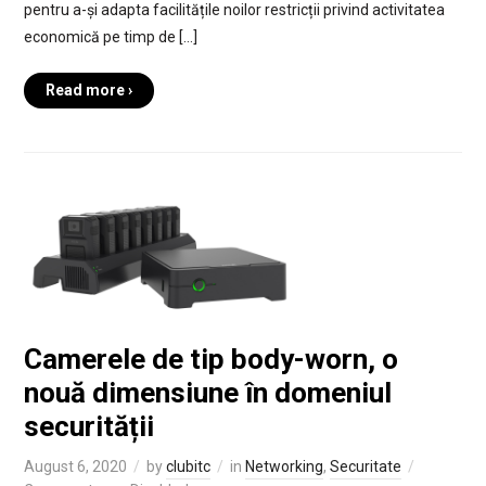
pentru a-și adapta facilitățile noilor restricții privind activitatea
economică pe timp de […]
Read more ›
Camerele de tip body-worn, o
nouă dimensiune în domeniul
securității
August 6, 2020
by
clubitc
in
Networking
,
Securitate