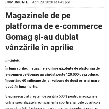
COMUNICATE
— April 28, 2020 at 4:43 pm
Magazinele de pe
platforma de e-commerce
Gomag și-au dublat
vânzările în aprilie
by
clubitc
În luna aprilie, magazinele online găzduite de platforma de
e-commerce Gomag au vândut peste 120.000 de produse,
însumând 60 milioane de lei, valoare de două ori mai mare
decât în luna martie.
S-au înregistrat creșteri de până la 500% pentru magazinele
online specializate în echipamente sportive, iar cele cu articole
de casă, grădină și bricolaj, precum și magazinele de jocuri și