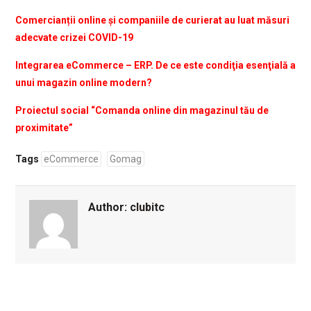
Comercianții online și companiile de curierat au luat măsuri
adecvate crizei COVID-19
Integrarea eCommerce – ERP. De ce este condiţia esenţială a
unui magazin online modern?
Proiectul social “Comanda online din magazinul tău de
proximitate”
Tags
eCommerce
Gomag
Author:
clubitc