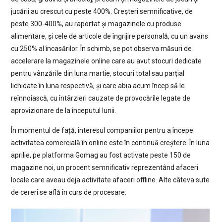
jucării au crescut cu peste 400%. Creșteri semnificative, de
peste 300-400%, au raportat și magazinele cu produse
alimentare, și cele de articole de îngrijire personală, cu un avans
cu 250% al încasărilor. În schimb, se pot observa măsuri de
accelerare la magazinele online care au avut stocuri dedicate
pentru vânzările din luna martie, stocuri total sau parțial
lichidate în luna respectivă, și care abia acum încep să le
reînnoiască, cu întârzieri cauzate de provocările legate de
aprovizionare de la începutul lunii.
În momentul de față, interesul companiilor pentru a începe
activitatea comercială în online este în continuă creștere. În luna
aprilie, pe platforma Gomag au fost activate peste 150 de
magazine noi, un procent semnificativ reprezentând afaceri
locale care aveau deja activitate afaceri offline. Alte câteva sute
de cereri se află în curs de procesare.