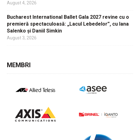
August 4, 2026
Bucharest International Ballet Gala 2027 revine cu o
premieră spectaculoasă: „Lacul Lebedelor”, cu Iana
Salenko și Daniil Simkin
August 3, 2026
MEMBRI