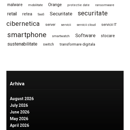
Orange
malware
mobilitate
protectie date
ransomware
securitate
Securitate
retail
retea
SaaS
cibernetica
server
servicii IT
servicii
servicii cloud
smartphone
Software
stocare
smartwatch
sustenabilitate
switch
transformare digitala
Arhiva
August 2026
July 2026
June 2026
May 2026
April 2026