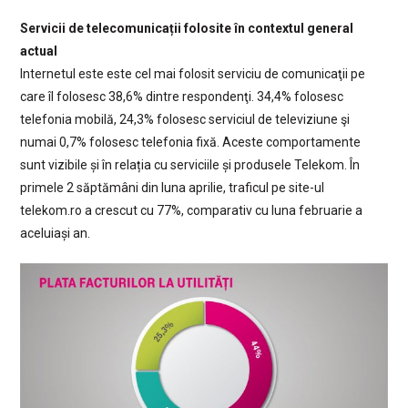
Servicii de telecomunicații folosite în contextul general
actual
Internetul este este cel mai folosit serviciu de comunicaţii pe
care îl folosesc 38,6% dintre respondenţi. 34,4% folosesc
telefonia mobilă, 24,3% folosesc serviciul de televiziune şi
numai 0,7% folosesc telefonia fixă. Aceste comportamente
sunt vizibile și în relația cu serviciile și produsele Telekom. În
primele 2 săptămâni din luna aprilie, traficul pe site-ul
telekom.ro a crescut cu 77%, comparativ cu luna februarie a
aceluiași an.