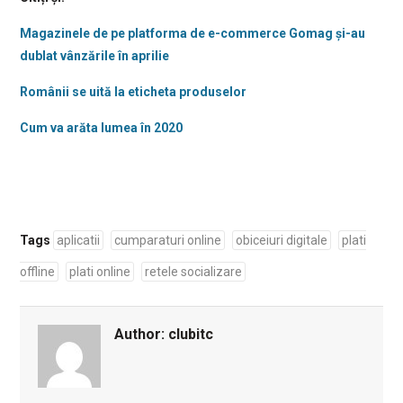
Magazinele de pe platforma de e-commerce Gomag și-au
dublat vânzările în aprilie
Românii se uită la eticheta produselor
Cum va arăta lumea în 2020
Tags
aplicatii
cumparaturi online
obiceiuri digitale
plati
offline
plati online
retele socializare
Author:
clubitc