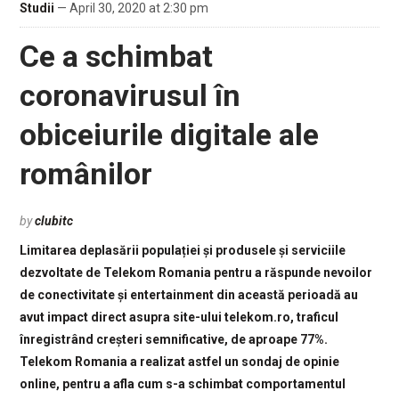
Studii
— April 30, 2020 at 2:30 pm
Ce a schimbat
coronavirusul în
obiceiurile digitale ale
românilor
by
clubitc
Limitarea deplasării populației și produsele și serviciile
dezvoltate de Telekom Romania pentru a răspunde nevoilor
de conectivitate și entertainment din această perioadă au
avut impact direct asupra site-ului telekom.ro, traficul
înregistrând creșteri semnificative, de aproape 77%.
Telekom Romania a realizat astfel un sondaj de opinie
online, pentru a afla cum s-a schimbat comportamentul