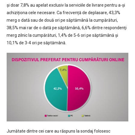
și doar 7,8% au apelat exclusiv la serviciile de livrare pentru a-și
achiziționa cele necesare. Ca frecvență de deplasare, 43,3%
merg o dată sau de două ori pe săptămână la cumpărături,
38,5% mai rar de o dată pe săptămână, 6,6% dintre respondenţi
merg zilnic la cumpărături, 1,4% de 5-6 ori pe săptămână și
10,1% de 3-4 ori pe săptămână.
Jumătate dintre cei care au răspuns la sondaj folosesc