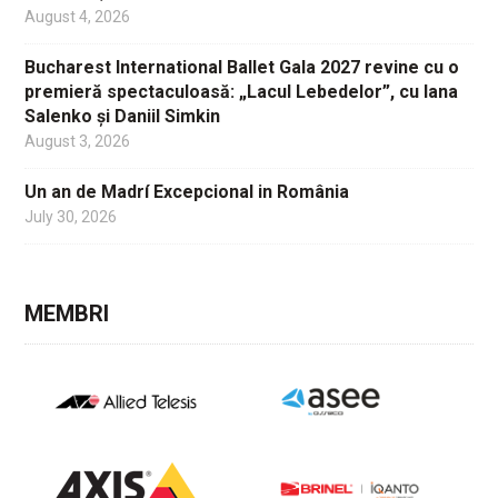
August 4, 2026
Bucharest International Ballet Gala 2027 revine cu o
premieră spectaculoasă: „Lacul Lebedelor”, cu Iana
Salenko și Daniil Simkin
August 3, 2026
Un an de Madrí Excepcional in România
July 30, 2026
MEMBRI