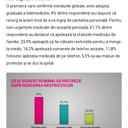
O premieră care confirmă trendurile globale, este adopția
graduală a telemedicinii, 4% dintre respondenți au răspuns că
recurg la acest mod de a se îngriji de săntatea personală. Pentru
non-urgențele medicale din această perioadă, 61,1% dintre
respondenți au declarat că apelează la sfaturile medicului de
familie, 23,9% așteaptă să fie ridicate restricțiile pentru a merge
la medic, 14,2% apelează numerele de telefon avizate, 11,8%
folosesc aplicația medicală de pe telefon, 5,5% își iau măsuri de
protecție și se duc la spital.