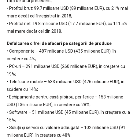
față de anul precedent;
• Profitul brut: 99.7 milioane USD (89 milioane EUR), cu 21% mai
mare decât cel înregistrat în 2018;
• Profitul net: 19.8 milioane USD (17.7 milioane EUR), cu 111.5%
mai mare decât cel din 2018.
Defalcarea cifrei de afaceri pe categorii de produse
:
• Componente – 487 milioane USD (435 milioane EUR), în
creștere cu 4%;
• PC-uri – 291 milioane USD (260 milioane EUR), în creștere cu
19%;
• Telefoane mobile – 533 milioane USD (476 milioane EUR), în
scădere cu 14%;
• Echipamente pentru casă și birou, periferice – 153 milioane
USD (136 milioane EUR), în creștere cu 28%;
• Software – 51 milioane USD (45 milioane EUR), în creștere cu a
15%;
• Soluții și servicii cu valoare adăugată – 102 milioane USD (91
milioane EUR), în creștere cu 48%;