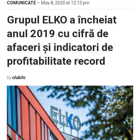
COMUNICATE
— May 8, 2020 at 12:13 pm
Grupul ELKO a încheiat
anul 2019 cu cifră de
afaceri și indicatori de
profitabilitate record
by
clubitc