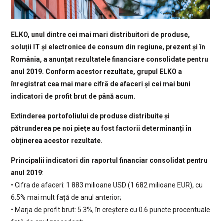
ELKO, unul dintre cei mai mari distribuitori de produse,
soluții IT și electronice de consum din regiune, prezent și în
România, a anunțat rezultatele financiare consolidate pentru
anul 2019. Conform acestor rezultate, grupul ELKO a
înregistrat cea mai mare cifră de afaceri și cei mai buni
indicatori de profit brut de până acum.
Extinderea portofoliului de produse distribuite și
pătrunderea pe noi piețe au fost factorii determinanți în
obținerea acestor rezultate.
Principalii indicatori din raportul financiar consolidat pentru
anul 2019
:
• Cifra de afaceri: 1 883 milioane USD (1 682 milioane EUR), cu
6.5% mai mult față de anul anterior;
• Marja de profit brut: 5.3%, în creștere cu 0.6 puncte procentuale