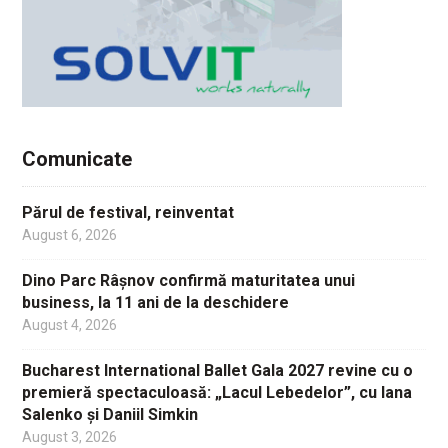
Comunicate
Părul de festival, reinventat
August 6, 2026
Dino Parc Râșnov confirmă maturitatea unui
business, la 11 ani de la deschidere
August 4, 2026
Bucharest International Ballet Gala 2027 revine cu o
premieră spectaculoasă: „Lacul Lebedelor”, cu Iana
Salenko și Daniil Simkin
August 3, 2026