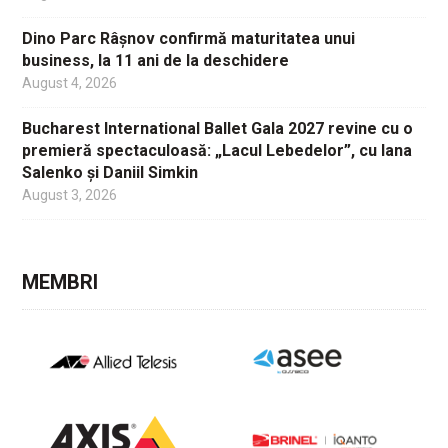
Dino Parc Râșnov confirmă maturitatea unui
business, la 11 ani de la deschidere
August 4, 2026
Bucharest International Ballet Gala 2027 revine cu o
premieră spectaculoasă: „Lacul Lebedelor”, cu Iana
Salenko și Daniil Simkin
August 3, 2026
MEMBRI