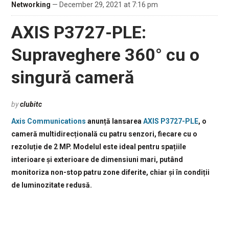
Networking
— December 29, 2021 at 7:16 pm
AXIS P3727-PLE:
Supraveghere 360° cu o
singură cameră
by
clubitc
Axis Communications
anunță lansarea
AXIS P3727-PLE
, o
cameră multidirecțională cu patru senzori, fiecare cu o
rezoluție de 2 MP. Modelul este ideal pentru spațiile
interioare și exterioare de dimensiuni mari, putând
monitoriza non-stop patru zone diferite, chiar și în condiții
de luminozitate redusă.