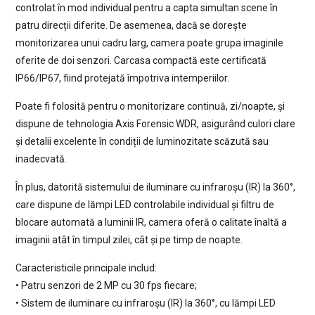
controlat în mod individual pentru a capta simultan scene în
patru direcții diferite. De asemenea, dacă se dorește
monitorizarea unui cadru larg, camera poate grupa imaginile
oferite de doi senzori. Carcasa compactă este certificată
IP66/IP67, fiind protejată împotriva intemperiilor.
Poate fi folosită pentru o monitorizare continuă, zi/noapte, și
dispune de tehnologia Axis Forensic WDR, asigurând culori clare
și detalii excelente în condiții de luminozitate scăzută sau
inadecvată.
În plus, datorită sistemului de iluminare cu infraroșu (IR) la 360°,
care dispune de lămpi LED controlabile individual și filtru de
blocare automată a luminii IR, camera oferă o calitate înaltă a
imaginii atât în timpul zilei, cât și pe timp de noapte.
Caracteristicile principale includ:
• Patru senzori de 2 MP cu 30 fps fiecare;
• Sistem de iluminare cu infraroșu (IR) la 360°, cu lămpi LED