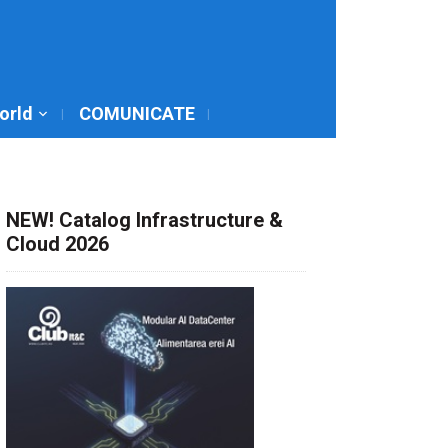
World
COMUNICATE
NEW! Catalog Infrastructure &
Cloud 2026