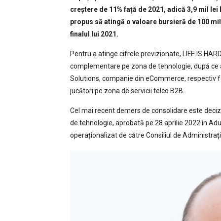
creștere de 11% față de 2021, adică 3,9 mil lei 
propus să atingă o valoare bursieră de 100 milio
finalul lui 2021.
Pentru a atinge cifrele previzionate, LIFE IS HA
complementare pe zona de tehnologie, după ce an
Solutions, companie din eCommerce, respectiv 
jucători pe zona de servicii telco B2B.
Cel mai recent demers de consolidare este decizi
de tehnologie, aprobată pe 28 aprilie 2022 în Ad
operaționalizat de către Consiliul de Administraț