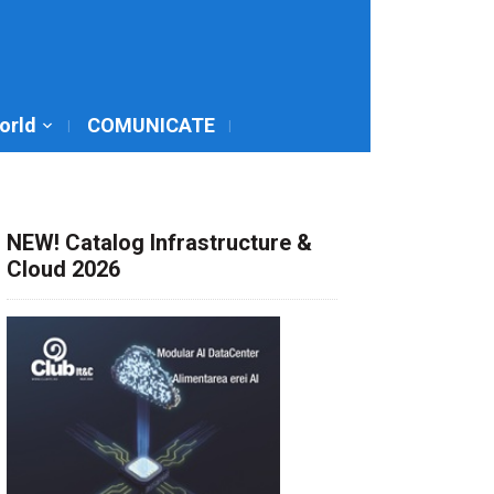
World
COMUNICATE
NEW! Catalog Infrastructure &
Cloud 2026