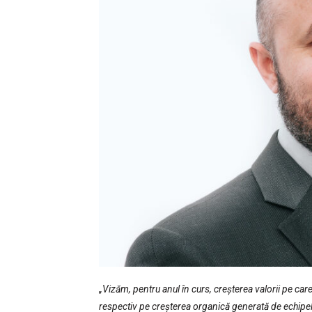
„Vizăm, pentru anul în curs, creșterea valorii pe ca
respectiv pe creșterea organică generată de echipel