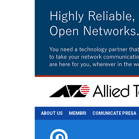
ABOUT US
MEMBRI
COMUNICATE PRESA