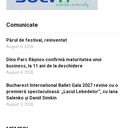
Comunicate
Părul de festival, reinventat
August 6, 2026
Dino Parc Râșnov confirmă maturitatea unui
business, la 11 ani de la deschidere
August 4, 2026
Bucharest International Ballet Gala 2027 revine cu o
premieră spectaculoasă: „Lacul Lebedelor”, cu Iana
Salenko și Daniil Simkin
August 3, 2026