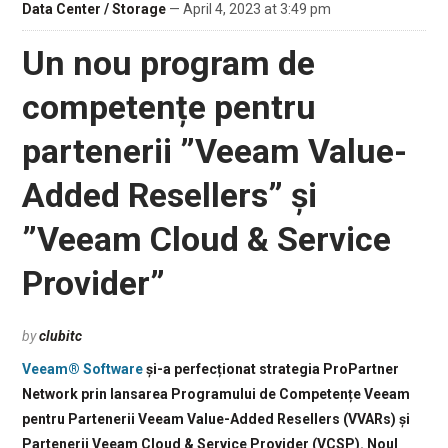
Data Center / Storage
— April 4, 2023 at 3:49 pm
Un nou program de
competențe pentru
partenerii ”Veeam Value-
Added Resellers” și
”Veeam Cloud & Service
Provider”
by
clubitc
Veeam® Software
și-a perfecționat strategia ProPartner
Network prin lansarea Programului de Competențe Veeam
pentru Partenerii Veeam Value-Added Resellers (VVARs) și
Partenerii Veeam Cloud & Service Provider (VCSP). Noul