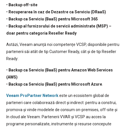
•
Backup off-site
•
Recuperarea în caz de Dezastre ca Serviciu (DRaaS)
•
Backup ca Serviciu (BaaS) pentru Microsoft 365
•
Backup al furnizorului de servicii administrate (MSP) –
doar pentru categoria Reseller Ready
Astăzi, Veeam anunță noi competențe VCSP, disponibile pentru
partenerii săi atât de tip Customer Ready, cât și de tip Reseller
Ready:
•
Backup ca Serviciu (BaaS) pentru Amazon Web Services
(AWS)
•
Backup ca Serviciu (BaaS) pentru Microsoft Azure
.
Veeam ProPartner Network
este un ecosistem global de
parteneri care colaborează direct și indirect pentru a construi,
promova și vinde modelele de consum on-premises, off-site și
în cloud ale Veeam. Partenerii VVAR și VCSP au acces la
programe personalizate, instrumente și resurse concepute