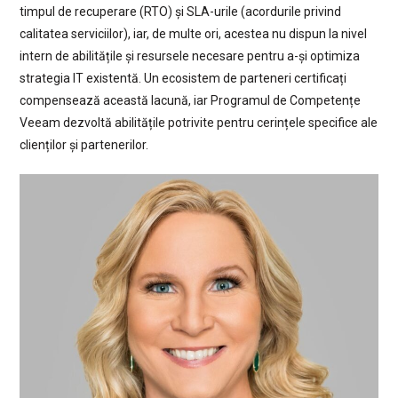
timpul de recuperare (RTO) și SLA-urile (acordurile privind
calitatea serviciilor), iar, de multe ori, acestea nu dispun la nivel
intern de abilitățile și resursele necesare pentru a-și optimiza
strategia IT existentă. Un ecosistem de parteneri certificați
compensează această lacună, iar Programul de Competențe
Veeam dezvoltă abilitățile potrivite pentru cerințele specifice ale
clienților și partenerilor.