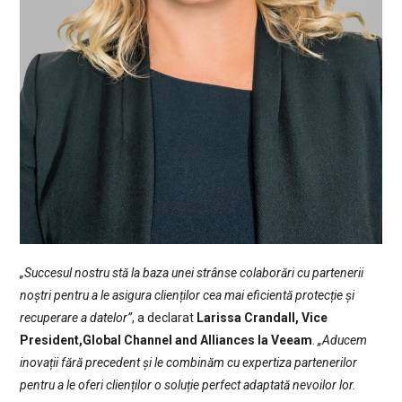
„Succesul nostru stă la baza unei strânse colaborări cu partenerii
noștri pentru a le asigura clienților cea mai eficientă protecție și
recuperare a datelor”
, a declarat
Larissa Crandall, Vice
President,Global Channel and Alliances la Veeam
.
„Aducem
inovații fără precedent și le combinăm cu expertiza partenerilor
pentru a le oferi clienților o soluție perfect adaptată nevoilor lor.