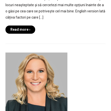
locuri neașteptate și să cercetezi mai multe opțiuni înainte de a
o găsi pe cea care se potrivește cel mai bine. English version Iată
câțiva factori pe care […]
Read more ›