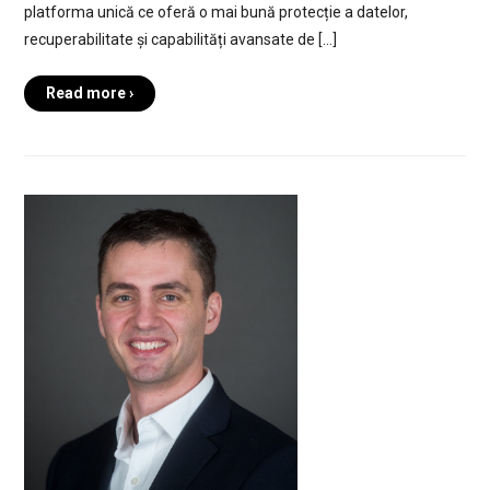
platforma unică ce oferă o mai bună protecție a datelor,
recuperabilitate și capabilități avansate de […]
Read more ›