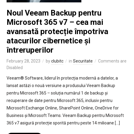
Noul Veeam Backup pentru
Microsoft 365 v7 – cea mai
avansată protecție împotriva
atacurilor cibernetice și
întreruperilor
February 28, 2023
by
clubitc
in
Securitate
Comments are
Disabled
Veeam® Software, liderul în protecția modernă a datelor, a
lansat astăzi o nouă versiune a produsului Veeam Backup
pentru Microsoft 365 – soluția numărul 1 de backup și
recuperare de date pentru Microsoft 365, inclusiv pentru
Microsoft Exchange Online, SharePoint Online, OneDrive for
Business și Microsoft Teams. Veeam Backup pentru Microsoft
365 v7 asigură protecție sporită pentru peste 14 milioane […]