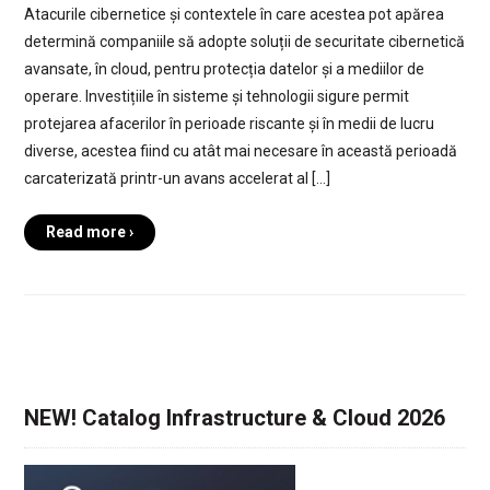
Atacurile cibernetice și contextele în care acestea pot apărea
determină companiile să adopte soluții de securitate cibernetică
avansate, în cloud, pentru protecția datelor și a mediilor de
operare. Investițiile în sisteme și tehnologii sigure permit
protejarea afacerilor în perioade riscante și în medii de lucru
diverse, acestea fiind cu atât mai necesare în această perioadă
carcaterizată printr-un avans accelerat al […]
Read more ›
NEW! Catalog Infrastructure & Cloud 2026