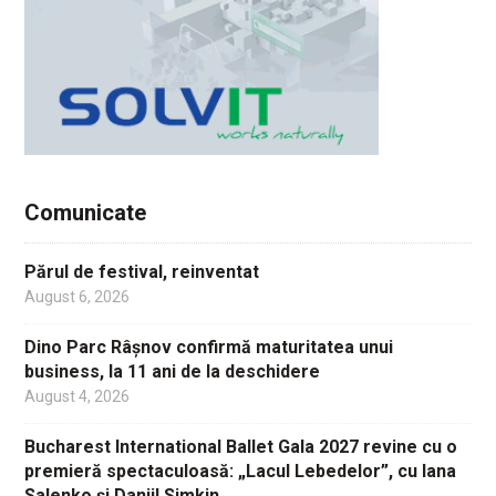
Comunicate
Părul de festival, reinventat
August 6, 2026
Dino Parc Râșnov confirmă maturitatea unui
business, la 11 ani de la deschidere
August 4, 2026
Bucharest International Ballet Gala 2027 revine cu o
premieră spectaculoasă: „Lacul Lebedelor”, cu Iana
Salenko și Daniil Simkin