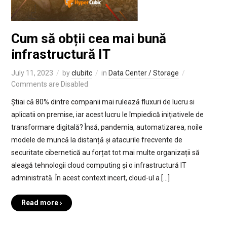
Cum să obții cea mai bună
infrastructură IT
July 11, 2023
by
clubitc
in
Data Center / Storage
Comments are Disabled
Știai că 80% dintre companii mai rulează fluxuri de lucru si
aplicatii on premise, iar acest lucru le împiedică inițiativele de
transformare digitală? Însă, pandemia, automatizarea, noile
modele de muncă la distanță și atacurile frecvente de
securitate cibernetică au forțat tot mai multe organizații să
aleagă tehnologii cloud computing și o infrastructură IT
administrată. În acest context incert, cloud-ul a […]
Read more ›