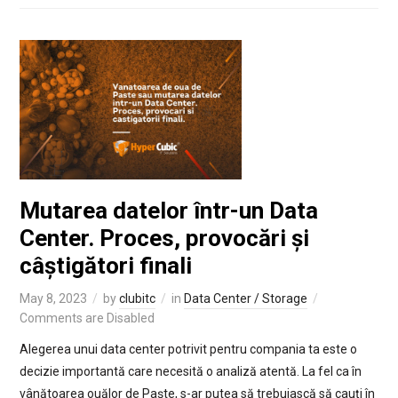
Mutarea datelor într-un Data
Center. Proces, provocări și
câștigători finali
May 8, 2023
by
clubitc
in
Data Center / Storage
Comments are Disabled
Alegerea unui data center potrivit pentru compania ta este o
decizie importantă care necesită o analiză atentă. La fel ca în
vânătoarea ouălor de Paște, s-ar putea să trebuiască să cauți în