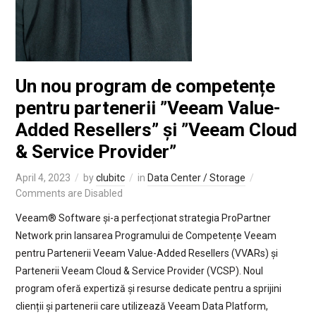
Un nou program de competențe
pentru partenerii ”Veeam Value-
Added Resellers” și ”Veeam Cloud
& Service Provider”
April 4, 2023
by
clubitc
in
Data Center / Storage
Comments are Disabled
Veeam® Software și-a perfecționat strategia ProPartner
Network prin lansarea Programului de Competențe Veeam
pentru Partenerii Veeam Value-Added Resellers (VVARs) și
Partenerii Veeam Cloud & Service Provider (VCSP). Noul
program oferă expertiză și resurse dedicate pentru a sprijini
clienții și partenerii care utilizează Veeam Data Platform,