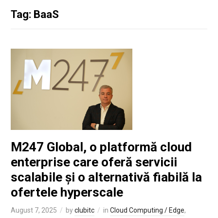
Tag: BaaS
M247 Global, o platformă cloud
enterprise care oferă servicii
scalabile și o alternativă fiabilă la
ofertele hyperscale
August 7, 2025
by
clubitc
in
Cloud Computing / Edge
,