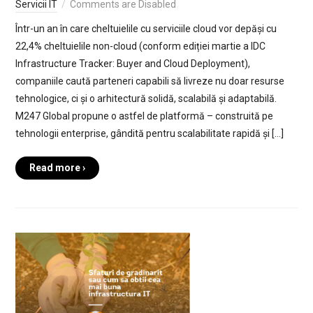
Servicii IT
Comments are Disabled
Într-un an în care cheltuielile cu serviciile cloud vor depăși cu
22,4% cheltuielile non-cloud (conform ediției martie a IDC
Infrastructure Tracker: Buyer and Cloud Deployment),
companiile caută parteneri capabili să livreze nu doar resurse
tehnologice, ci și o arhitectură solidă, scalabilă și adaptabilă.
M247 Global propune o astfel de platformă – construită pe
tehnologii enterprise, gândită pentru scalabilitate rapidă și […]
Read more ›