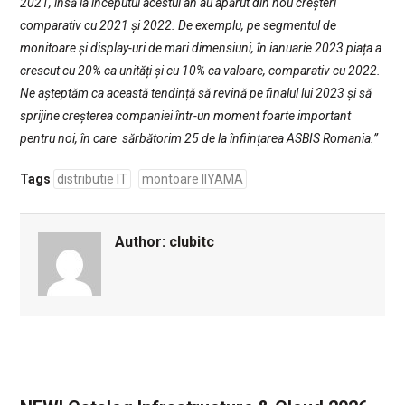
2021, însă la începutul acestui an au apărut din nou creșteri
comparativ cu 2021 și 2022. De exemplu, pe segmentul de
monitoare și display-uri de mari dimensiuni, în ianuarie 2023 piața a
crescut cu 20% ca unități și cu 10% ca valoare, comparativ cu 2022.
Ne așteptăm ca această tendință să revină pe finalul lui 2023 și să
sprijine creșterea companiei într-un moment foarte important
pentru noi, în care sărbătorim 25 de la înființarea ASBIS Romania.”
Tags
distributie IT
montoare IIYAMA
Author:
clubitc