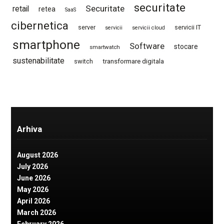
securitate
Securitate
retail
retea
SaaS
cibernetica
server
servicii IT
servicii
servicii cloud
smartphone
Software
stocare
smartwatch
sustenabilitate
switch
transformare digitala
Arhiva
August 2026
July 2026
June 2026
May 2026
April 2026
March 2026