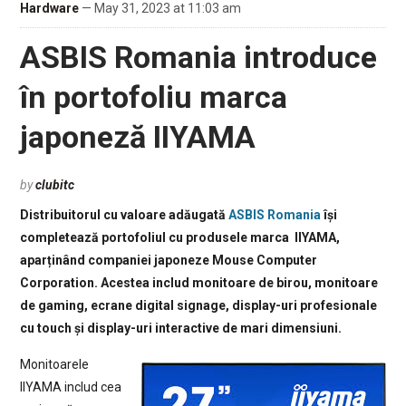
Hardware
— May 31, 2023 at 11:03 am
ASBIS Romania introduce
în portofoliu marca
japoneză IIYAMA
by
clubitc
Distribuitorul cu valoare adăugată
ASBIS Romania
își
completează portofoliul cu produsele marca IIYAMA,
aparținând companiei japoneze Mouse Computer
Corporation. Acestea includ monitoare de birou, monitoare
de gaming, ecrane digital signage, display-uri profesionale
cu touch și display-uri interactive de mari dimensiuni.
Monitoarele
IIYAMA includ cea