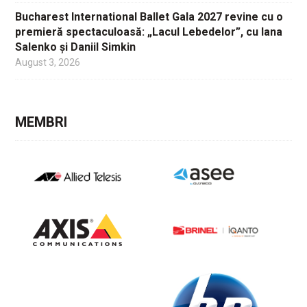
Bucharest International Ballet Gala 2027 revine cu o
premieră spectaculoasă: „Lacul Lebedelor”, cu Iana
Salenko și Daniil Simkin
August 3, 2026
MEMBRI