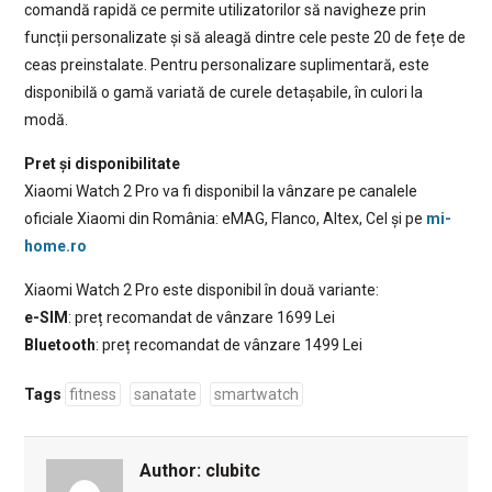
comandă rapidă ce permite utilizatorilor să navigheze prin
funcții personalizate și să aleagă dintre cele peste 20 de fețe de
ceas preinstalate. Pentru personalizare suplimentară, este
disponibilă o gamă variată de curele detașabile, în culori la
modă.
Pret și disponibilitate
Xiaomi Watch 2 Pro va fi disponibil la vânzare pe canalele
oficiale Xiaomi din România: eMAG, Flanco, Altex, Cel și pe
mi-
home.ro
Xiaomi Watch 2 Pro este disponibil în două variante:
e-SIM
: preț recomandat de vânzare 1699 Lei
Bluetooth
: preț recomandat de vânzare 1499 Lei
Tags
fitness
sanatate
smartwatch
Author:
clubitc