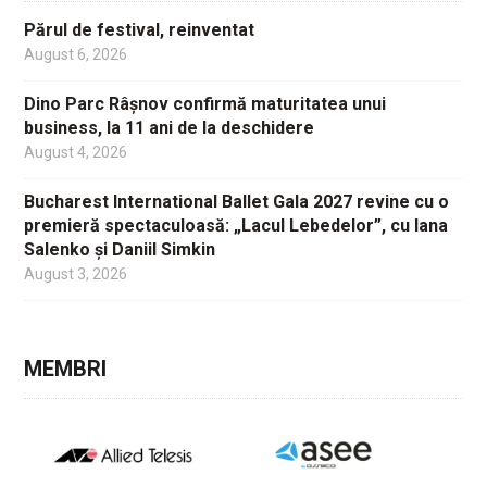
Părul de festival, reinventat
August 6, 2026
Dino Parc Râșnov confirmă maturitatea unui
business, la 11 ani de la deschidere
August 4, 2026
Bucharest International Ballet Gala 2027 revine cu o
premieră spectaculoasă: „Lacul Lebedelor”, cu Iana
Salenko și Daniil Simkin
August 3, 2026
MEMBRI