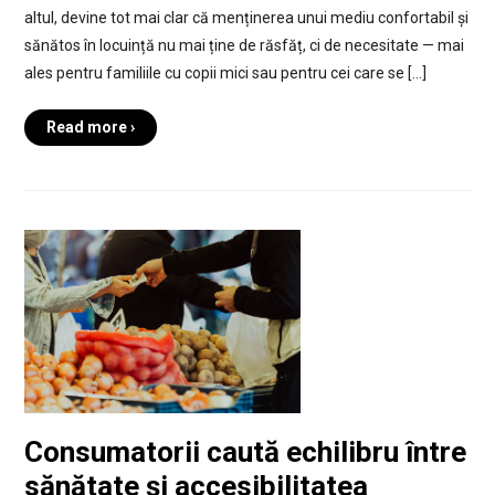
altul, devine tot mai clar că menținerea unui mediu confortabil și
sănătos în locuință nu mai ține de răsfăț, ci de necesitate — mai
ales pentru familiile cu copii mici sau pentru cei care se […]
Read more ›
Consumatorii caută echilibru între
sănătate și accesibilitatea