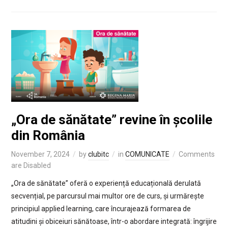
„Ora de sănătate” revine în școlile
din România
November 7, 2024
by
clubitc
in
COMUNICATE
Comments
are Disabled
„Ora de sănătate” oferă o experiență educațională derulată
secvențial, pe parcursul mai multor ore de curs, și urmărește
principiul applied learning, care încurajează formarea de
atitudini și obiceiuri sănătoase, într-o abordare integrată: îngrijire