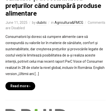
prețurilor când cumpără produse
alimentare
June 11, 2025
by
clubitc
in
Agricultura&FMCG
Comments
are Disabled
Consumatorii își doresc să cumpere alimente care să
corespundă cu valorile lor în materie de sănătate, confort și
sustenabilitate, dar creșterea prețurilor și provocările legate de
costul vieții le limitează posibilitatea de a-și realiza aceste
intenții, potrivit celui mai recent raport PwC Voice of Consumer
realizat în 28 de state la nivel global, inclusiv în România. English
version „Ultimii ani […]
Read more ›