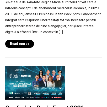
și Rețeaua de sănătate Regina Maria, furnizorul privat care a
introdus conceptul de abonament medical în România, în urmă
cu 30 de ani, lansează Business Health Pack: primul abonament
integrat care răspunde unei realități tot mai necesare pentru
antreprenori: starea de bine a angajaților, dar și securitatea
digitală a afacerii. Într-un context în […]
Read more ›