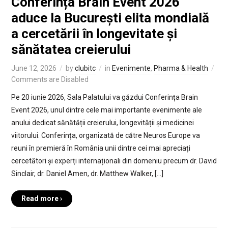
Conferința Brain Event 2026
aduce la București elita mondială
a cercetării în longevitate și
sănătatea creierului
June 12, 2026
by
clubitc
in
Evenimente
,
Pharma & Health
Comments are Disabled
Pe 20 iunie 2026, Sala Palatului va găzdui Conferința Brain
Event 2026, unul dintre cele mai importante evenimente ale
anului dedicat sănătății creierului, longevității și medicinei
viitorului. Conferința, organizată de către Neuros Europe va
reuni în premieră în România unii dintre cei mai apreciați
cercetători și experți internaționali din domeniu precum dr. David
Sinclair, dr. Daniel Amen, dr. Matthew Walker, […]
Read more ›