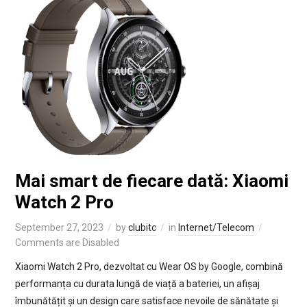
Mai smart de fiecare dată: Xiaomi
Watch 2 Pro
September 27, 2023
by
clubitc
in
Internet/Telecom
Comments are Disabled
Xiaomi Watch 2 Pro, dezvoltat cu Wear OS by Google, combină
performanța cu durata lungă de viață a bateriei, un afișaj
îmbunătățit și un design care satisface nevoile de sănătate și