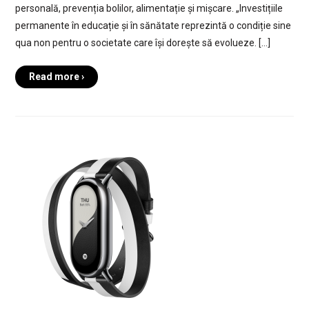
personală, prevenția bolilor, alimentație și mișcare. „Investițiile
permanente în educație și în sănătate reprezintă o condiție sine
qua non pentru o societate care își dorește să evolueze. […]
Read more ›