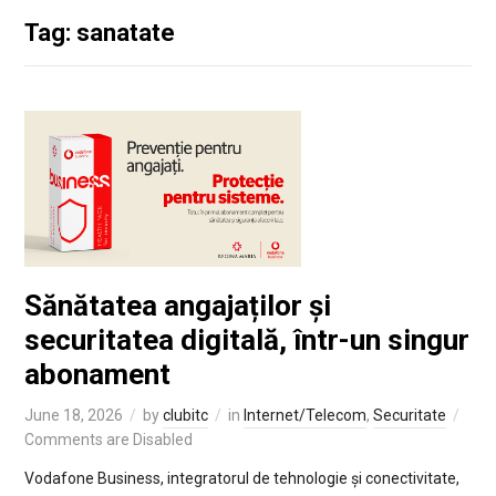
Tag: sanatate
Sănătatea angajaților și
securitatea digitală, într-un singur
abonament
June 18, 2026
by
clubitc
in
Internet/Telecom
,
Securitate
Comments are Disabled
Vodafone Business, integratorul de tehnologie și conectivitate,