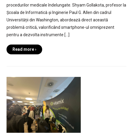
procedurilor medicale îndelungate. Shyam Gollakota, profesor la
Școala de Informatică și Inginerie Paul G. Allen din cadrul
Universității din Washington, abordează direct această
problemă critică, valorificând smartphone-ul omniprezent
pentru a dezvolta instrumente […]
Read more ›