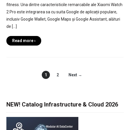
fitness. Una dintre caracteristicile remarcabile ale Xiaomi Watch
2 Pro este integrarea sa cu suita Google de aplicații populare,
inclusiv Google Wallet, Google Maps și Google Assistant, alături
de […]
Read more ›
1
2
Next →
NEW! Catalog Infrastructure & Cloud 2026