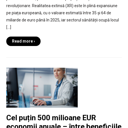
revoluționare. Realitatea extinsă (XR) este în plină expansiune
pe piața europeană, cu o valoare estimată între 35 și 64 de
miliarde de euro până în 2025, iar sectorul sănătății ocupă locul
[…]
Read more ›
Cel puțin 500 milioane EUR
economii anuale – între beneficiile