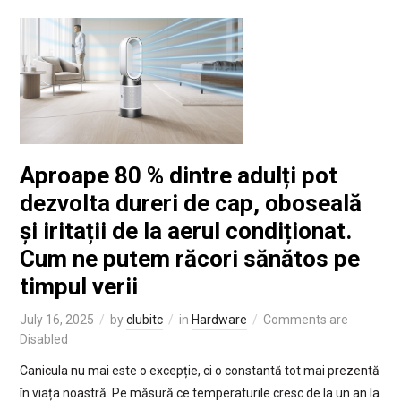
Aproape 80 % dintre adulți pot
dezvolta dureri de cap, oboseală
și iritații de la aerul condiționat.
Cum ne putem răcori sănătos pe
timpul verii
July 16, 2025
by
clubitc
in
Hardware
Comments are
Disabled
Canicula nu mai este o excepție, ci o constantă tot mai prezentă
în viața noastră. Pe măsură ce temperaturile cresc de la un an la