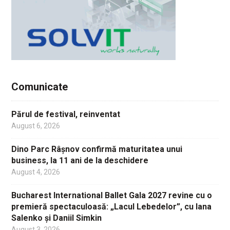
Comunicate
Părul de festival, reinventat
August 6, 2026
Dino Parc Râșnov confirmă maturitatea unui
business, la 11 ani de la deschidere
August 4, 2026
Bucharest International Ballet Gala 2027 revine cu o
premieră spectaculoasă: „Lacul Lebedelor”, cu Iana
Salenko și Daniil Simkin
August 3, 2026