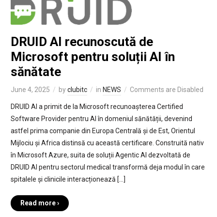
DRUID AI recunoscută de
Microsoft pentru soluții AI în
sănătate
June 4, 2025
by
clubitc
in
NEWS
Comments are Disabled
DRUID AI a primit de la Microsoft recunoașterea Certified
Software Provider pentru AI în domeniul sănătății, devenind
astfel prima companie din Europa Centrală și de Est, Orientul
Mijlociu și Africa distinsă cu această certificare. Construită nativ
în Microsoft Azure, suita de soluții Agentic AI dezvoltată de
DRUID AI pentru sectorul medical transformă deja modul în care
spitalele și clinicile interacționează […]
Read more ›