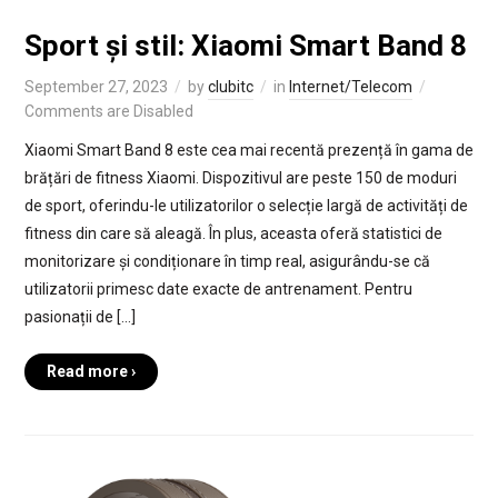
Sport și stil: Xiaomi Smart Band 8
September 27, 2023
by
clubitc
in
Internet/Telecom
Comments are Disabled
Xiaomi Smart Band 8 este cea mai recentă prezență în gama de
brățări de fitness Xiaomi. Dispozitivul are peste 150 de moduri
de sport, oferindu-le utilizatorilor o selecție largă de activități de
fitness din care să aleagă. În plus, aceasta oferă statistici de
monitorizare și condiționare în timp real, asigurându-se că
utilizatorii primesc date exacte de antrenament. Pentru
pasionații de […]
Read more ›