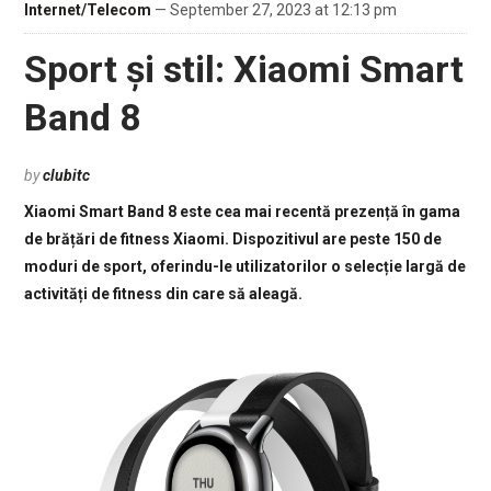
Internet/Telecom
— September 27, 2023 at 12:13 pm
Sport și stil: Xiaomi Smart
Band 8
by
clubitc
Xiaomi Smart Band 8 este cea mai recentă prezență în gama
de brățări de fitness Xiaomi. Dispozitivul are peste 150 de
moduri de sport, oferindu-le utilizatorilor o selecție largă de
activități de fitness din care să aleagă.