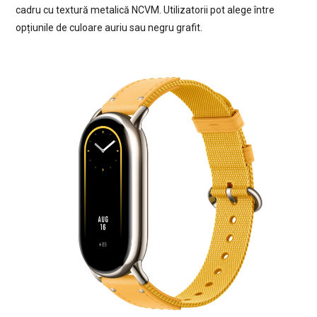
cadru cu textură metalică NCVM. Utilizatorii pot alege între
opțiunile de culoare auriu sau negru grafit.