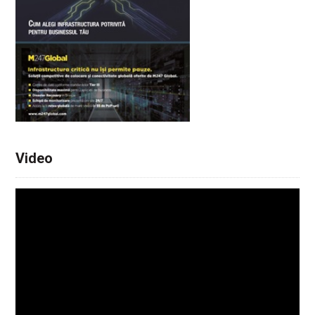
Video