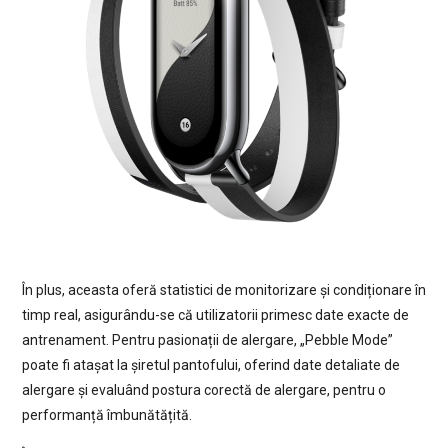
În plus, aceasta oferă statistici de monitorizare și condiționare în
timp real, asigurându-se că utilizatorii primesc date exacte de
antrenament. Pentru pasionații de alergare, „Pebble Mode”
poate fi atașat la șiretul pantofului, oferind date detaliate de
alergare și evaluând postura corectă de alergare, pentru o
performanță îmbunătățită.