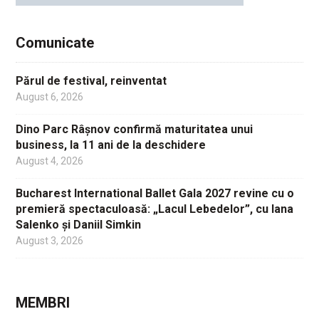
Comunicate
Părul de festival, reinventat
August 6, 2026
Dino Parc Râșnov confirmă maturitatea unui
business, la 11 ani de la deschidere
August 4, 2026
Bucharest International Ballet Gala 2027 revine cu o
premieră spectaculoasă: „Lacul Lebedelor”, cu Iana
Salenko și Daniil Simkin
August 3, 2026
MEMBRI